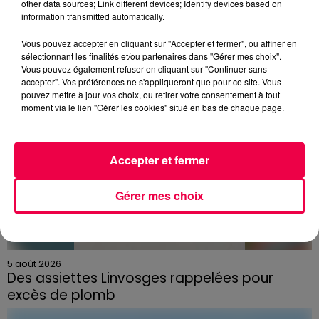
other data sources; Link different devices; Identify devices based on
information transmitted automatically.
Vous pouvez accepter en cliquant sur "Accepter et fermer", ou affiner en
sélectionnant les finalités et/ou partenaires dans "Gérer mes choix".
Vous pouvez également refuser en cliquant sur "Continuer sans
accepter". Vos préférences ne s'appliqueront que pour ce site. Vous
pouvez mettre à jour vos choix, ou retirer votre consentement à tout
moment via le lien "Gérer les cookies" situé en bas de chaque page.
Accepter et fermer
Gérer mes choix
5 août 2026
Des assiettes Linvosges rappelées pour
excès de plomb
Du plomb a été détecté dans deux assiettes en