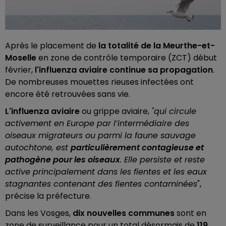
Après le placement de
la totalité de la Meurthe-et-
Moselle
en zone de contrôle temporaire (ZCT) début
février,
l'influenza aviaire continue sa propagation
.
De nombreuses mouettes rieuses infectées ont
encore été retrouvées sans vie.
L'influenza aviaire
ou grippe aviaire,
"qui circule
activement en Europe par l’intermédiaire des
oiseaux migrateurs ou parmi la faune sauvage
autochtone, est
particulièrement contagieuse et
pathogène pour les oiseaux
. Elle persiste et reste
active principalement dans les fientes et les eaux
stagnantes contenant des fientes contaminées
",
précise la préfecture.
Dans les Vosges,
dix nouvelles communes
sont en
zone de surveillance pour un total désormais de
119