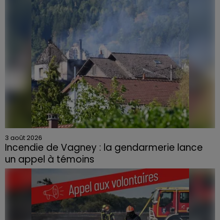
3 août 2026
Incendie de Vagney : la gendarmerie lance
un appel à témoins
Le feu, parti d'une haie avant de se propager au
quartier résidentiel, avait détruit deux habitations et
contraint à l'évacuation d'une centaine de personnes.