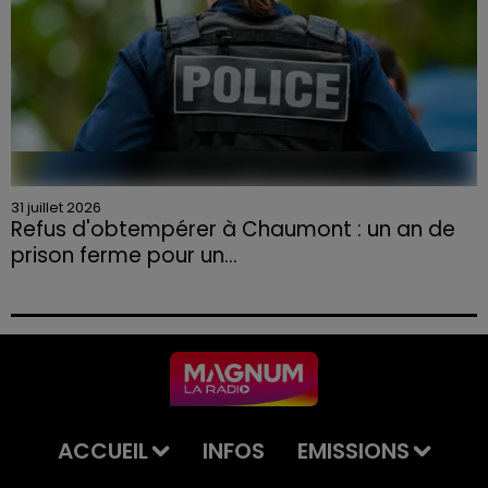
31 juillet 2026
Refus d'obtempérer à Chaumont : un an de
prison ferme pour un...
Le tribunal a également prononcé l'annulation de son
permis et la confiscation de son véhicule.
ACCUEIL
INFOS
EMISSIONS