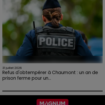
aux agriculteurs volontaires pour venir en aide...
31 juillet 2026
Refus d'obtempérer à Chaumont : un an de
prison ferme pour un...
Le tribunal a également prononcé l'annulation de son
permis et la confiscation de son véhicule.