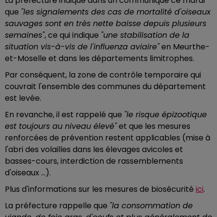
La préfecture indique dans un communiqué ce mardi
que
"les signalements des cas de mortalité d'oiseaux
sauvages sont en très nette baisse depuis plusieurs
semaines"
, ce qui indique
"une stabilisation de la
situation vis-à-vis de l'influenza aviaire"
en Meurthe-
et-Moselle et dans les départements limitrophes.
Par conséquent, la zone de contrôle temporaire qui
couvrait l'ensemble des communes du département
est levée.
En revanche, il est rappelé que
"le risque épizootique
est toujours au niveau élevé"
et que les mesures
renforcées de prévention restent applicables (mise à
l'abri des volailles dans les élevages avicoles et
basses-cours, interdiction de rassemblements
d'oiseaux ...).
Plus d'informations sur les mesures de biosécurité
ici
.
La préfecture rappelle que
"la consommation de