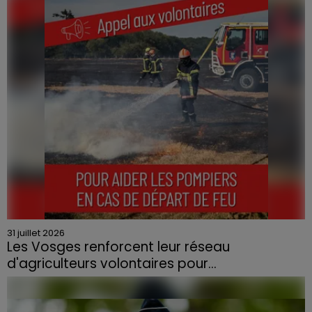
Le feu, parti d'une haie avant de se propager au
quartier résidentiel, avait détruit deux habitations et
contraint à l'évacuation d'une centaine de personnes.
31 juillet 2026
Les Vosges renforcent leur réseau
d'agriculteurs volontaires pour...
Face à la sécheresse et aux risques de départs de feu,
la Chambre d'agriculture des Vosges a lancé un appel