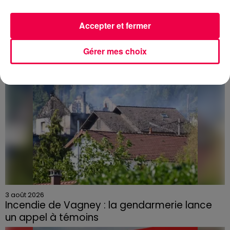
dans les Vosges
Accepter et fermer
Gérer mes choix
3 août 2026
Incendie de Vagney : la gendarmerie lance
un appel à témoins