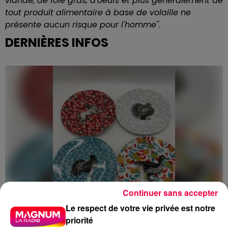
viande, de foie gras, d'oeufs et plus généralement de
tout produit alimentaire à base de volaille ne
présente aucun risque pour l'homme"
.
DERNIÈRES INFOS
Continuer sans accepter
Le respect de votre vie privée est notre
priorité