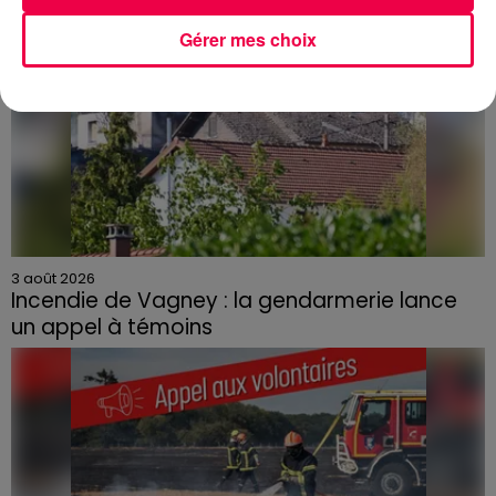
Gérer mes choix
3 août 2026
Incendie de Vagney : la gendarmerie lance
un appel à témoins
Le feu, parti d'une haie avant de se propager au
quartier résidentiel, avait détruit deux habitations et
contraint à l'évacuation d'une centaine de personnes.