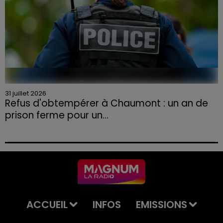
31 juillet 2026
Refus d'obtempérer à Chaumont : un an de
prison ferme pour un...
Le tribunal a également prononcé l'annulation de son
permis et la confiscation de son véhicule.
ACCUEIL
INFOS
EMISSIONS