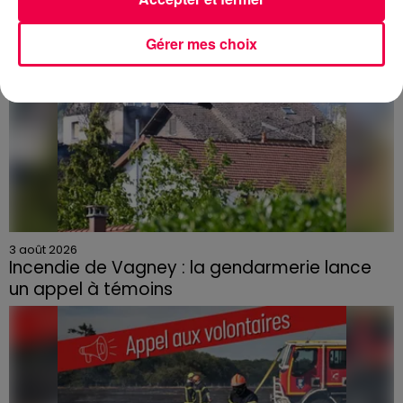
Gérer mes choix
3 août 2026
Incendie de Vagney : la gendarmerie lance
un appel à témoins
Le feu, parti d'une haie avant de se propager au
quartier résidentiel, avait détruit deux habitations et
contraint à l'évacuation d'une centaine de personnes.