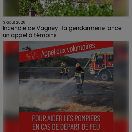
3 août 2026
Incendie de Vagney : la gendarmerie lance
un appel à témoins
Le feu, parti d'une haie avant de se propager au
quartier résidentiel, avait détruit deux habitations et
contraint à l'évacuation d'une centaine de personnes.