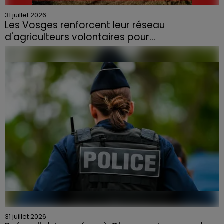
31 juillet 2026
Les Vosges renforcent leur réseau
d'agriculteurs volontaires pour...
Face à la sécheresse et aux risques de départs de feu,
la Chambre d'agriculture des Vosges a lancé un appel
aux agriculteurs volontaires pour venir en aide...
31 juillet 2026