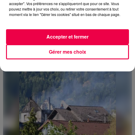
accepter". Vos préférences ne s'appliqueront que pour ce site. Vous
pouvez mettre à jour vos choix, ou retirer votre consentement à tout
moment via le lien "Gérer les cookies" situé en bas de chaque page.
Accepter et fermer
3 août 2026
PRÉVIFEUX : "il faut avoir une culture du risque"
dans les Vosges
Gérer mes choix