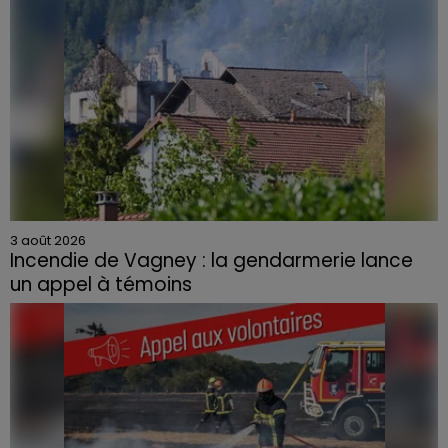
3 août 2026
Incendie de Vagney : la gendarmerie lance
un appel à témoins
Le feu, parti d'une haie avant de se propager au
quartier résidentiel, avait détruit deux habitations et
contraint à l'évacuation d'une centaine de personnes.