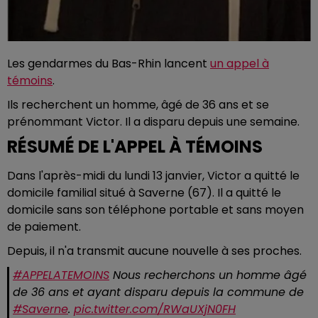
Les gendarmes du Bas-Rhin lancent
un appel à
témoins
.
Ils recherchent un homme, âgé de 36 ans et se
prénommant Victor. Il a disparu depuis une semaine.
RÉSUMÉ DE L'APPEL À TÉMOINS
Dans l'après-midi du lundi 13 janvier, Victor a quitté le
domicile familial situé à Saverne (67). Il a quitté le
domicile sans son téléphone portable et sans moyen
de paiement.
Depuis, il n'a transmit aucune nouvelle à ses proches.
#APPELATEMOINS
Nous recherchons un homme âgé
de 36 ans et ayant disparu depuis la commune de
#Saverne
.
pic.twitter.com/RWaUXjN0FH