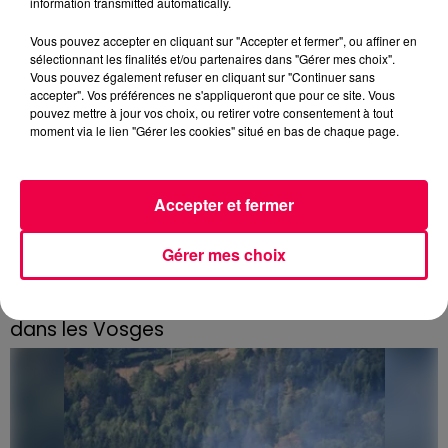
information transmitted automatically.
Vous pouvez accepter en cliquant sur "Accepter et fermer", ou affiner en
sélectionnant les finalités et/ou partenaires dans "Gérer mes choix".
Vous pouvez également refuser en cliquant sur "Continuer sans
accepter". Vos préférences ne s'appliqueront que pour ce site. Vous
pouvez mettre à jour vos choix, ou retirer votre consentement à tout
moment via le lien "Gérer les cookies" situé en bas de chaque page.
Accepter et fermer
Gérer mes choix
3 août 2026
PRÉVIFEUX : "il faut avoir une culture du risque"
dans les Vosges