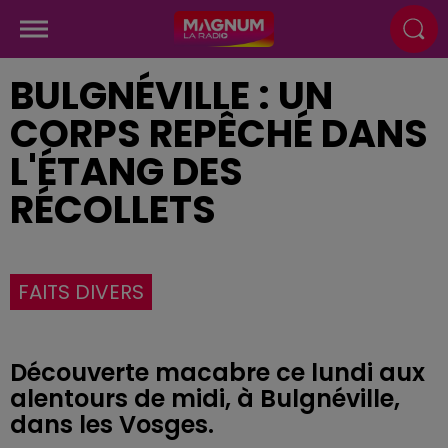
BULGNÉVILLE : UN
CORPS REPÊCHÉ DANS
L'ÉTANG DES
RÉCOLLETS
FAITS DIVERS
Découverte macabre ce lundi aux
alentours de midi, à Bulgnéville,
dans les Vosges.