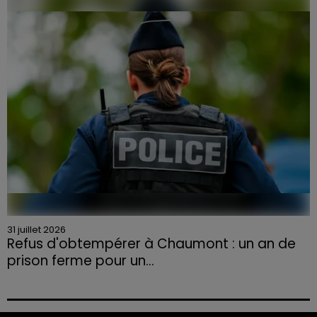
la Chambre d'agriculture des Vosges a lancé un appel
aux agriculteurs volontaires pour venir en aide...
31 juillet 2026
Refus d'obtempérer à Chaumont : un an de
prison ferme pour un...
Le tribunal a également prononcé l'annulation de son
permis et la confiscation de son véhicule.