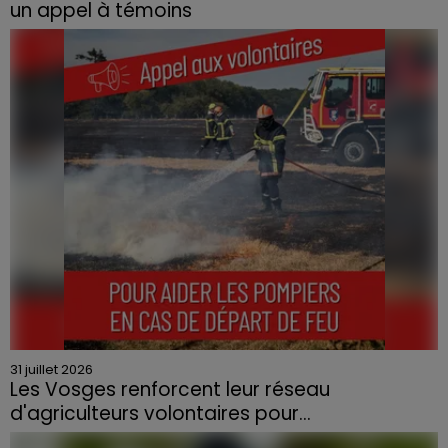
un appel à témoins
Le feu, parti d'une haie avant de se propager au
quartier résidentiel, avait détruit deux habitations et
contraint à l'évacuation d'une centaine de personnes.
31 juillet 2026
Les Vosges renforcent leur réseau
d'agriculteurs volontaires pour...
Face à la sécheresse et aux risques de départs de feu,