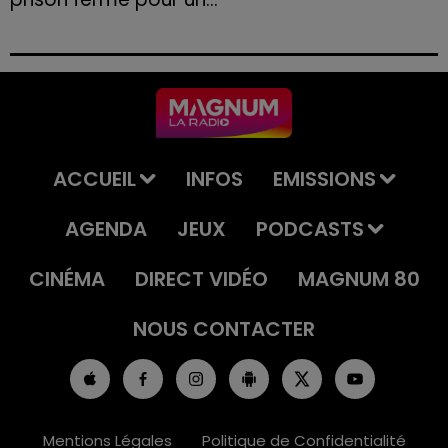
Le tribunal a également prononcé l'annulation de son
permis et la confiscation de son véhicule.
ACCUEIL
INFOS
EMISSIONS
AGENDA
JEUX
PODCASTS
CINÉMA
DIRECT VIDÉO
MAGNUM 80
NOUS CONTACTER
Mentions Légales
Politique de Confidentialité