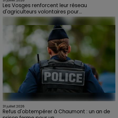
31 juillet 2026
Les Vosges renforcent leur réseau
d'agriculteurs volontaires pour...
Face à la sécheresse et aux risques de départs de feu,
la Chambre d'agriculture des Vosges a lancé un appel
aux agriculteurs volontaires pour venir en aide...
31 juillet 2026
Refus d'obtempérer à Chaumont : un an de
prison ferme pour un...