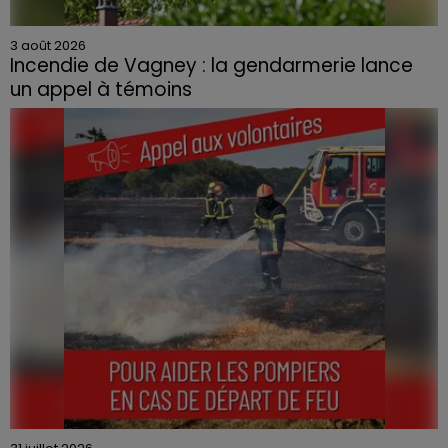
3 août 2026
Incendie de Vagney : la gendarmerie lance
un appel à témoins
Le feu, parti d'une haie avant de se propager au
quartier résidentiel, avait détruit deux habitations et
contraint à l'évacuation d'une centaine de personnes.