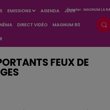
Écouter :
MAGNUM LA RA
S
EMISSIONS
AGENDA
JEUX
INÉMA
DIRECT VIDÉO
MAGNUM 80
R
PORTANTS FEUX DE
SGES