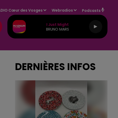
DIO Cœur des Vosges
Webradios
Podcasts
I Just Might
BRUNO MARS
DERNIÈRES INFOS