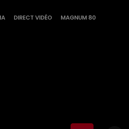
MA
DIRECT VIDÉO
MAGNUM 80