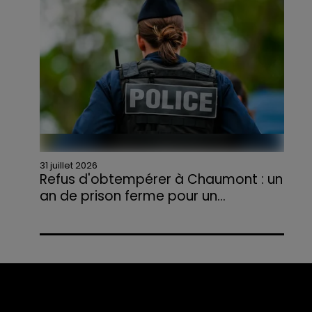
agriculteurs volontaires pour venir en aide...
31 juillet 2026
Refus d'obtempérer à Chaumont : un
an de prison ferme pour un...
Le tribunal a également prononcé
l'annulation de son permis et la confiscation
de son véhicule.