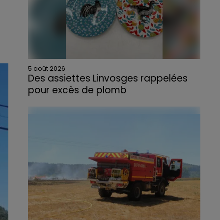
5 août 2026
Des assiettes Linvosges rappelées
pour excès de plomb
Du plomb a été détecté dans deux assiettes
en céramique vendues entre 2020 et 2022
par Linvosges.