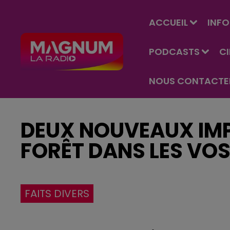
ACCUEIL
INFO
PODCASTS
C
NOUS CONTACTE
DEUX NOUVEAUX IM
FORÊT DANS LES VO
FAITS DIVERS