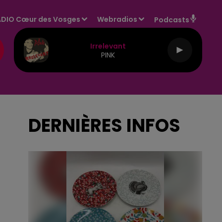
DIO Cœur des Vosges
Webradios
Podcasts
Irrelevant
PINK
DERNIÈRES INFOS