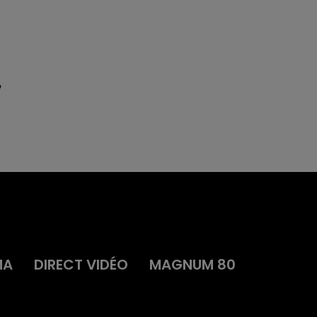
e
MA
DIRECT VIDÉO
MAGNUM 80