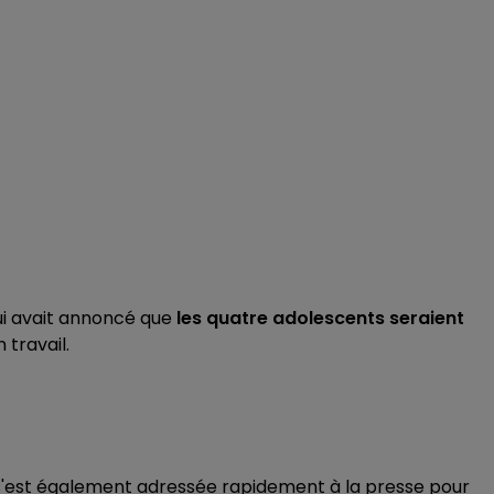
qui avait annoncé que
les quatre adolescents seraient
 travail.
 s'est également adressée rapidement à la presse pour