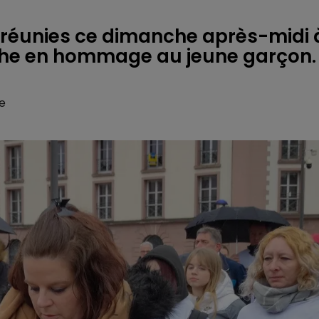
 réunies ce dimanche après-midi 
nche en hommage au jeune garçon.
e