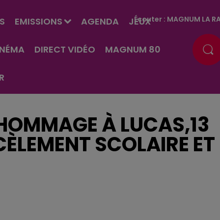
Écouter :
MAGNUM LA RA
S
EMISSIONS
AGENDA
JEUX
INÉMA
DIRECT VIDÉO
MAGNUM 80
R
R HOMMAGE À LUCAS,13
CÈLEMENT SCOLAIRE ET