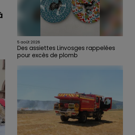
à
5 août 2026
Des assiettes Linvosges rappelées
pour excès de plomb
Du plomb a été détecté dans deux assiettes
en céramique vendues entre 2020 et 2022
par Linvosges.