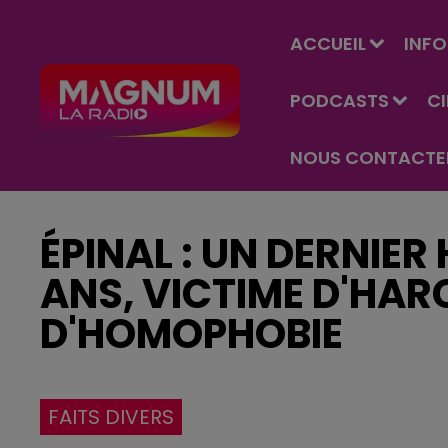
ACCUEIL
INFO
PODCASTS
C
NOUS CONTACTE
ÉPINAL : UN DERNIE
ANS, VICTIME D'HAR
D'HOMOPHOBIE
FAITS DIVERS