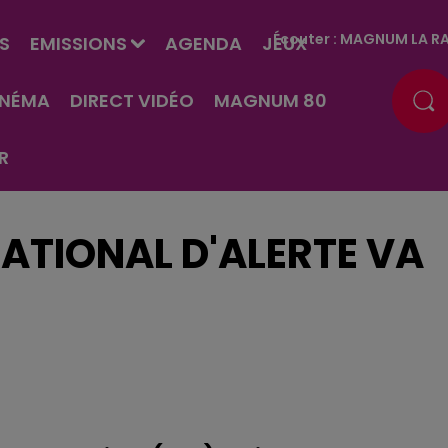
Écouter :
MAGNUM LA RA
S
EMISSIONS
AGENDA
JEUX
INÉMA
DIRECT VIDÉO
MAGNUM 80
R
NATIONAL D'ALERTE VA