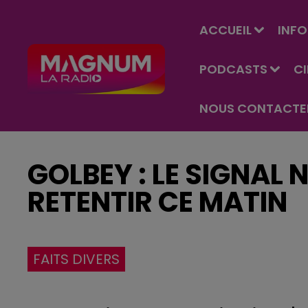
ACCUEIL
INFO
PODCASTS
C
NOUS CONTACTE
GOLBEY : LE SIGNAL 
RETENTIR CE MATIN
FAITS DIVERS