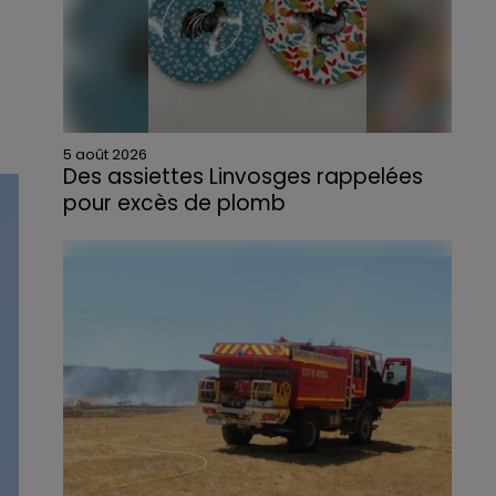
5 août 2026
Des assiettes Linvosges rappelées
pour excès de plomb
Du plomb a été détecté dans deux assiettes
en céramique vendues entre 2020 et 2022
par Linvosges.