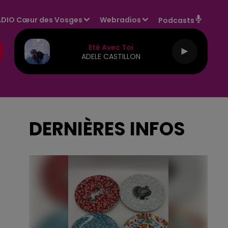
DIO Cœur des Vosges
Webradios
Podcasts
Eté Avec Toi
ADELE CASTILLON
DERNIÈRES INFOS