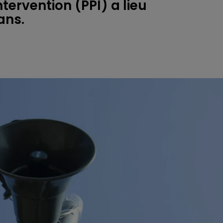
ntervention (PPI) a lieu
ans.