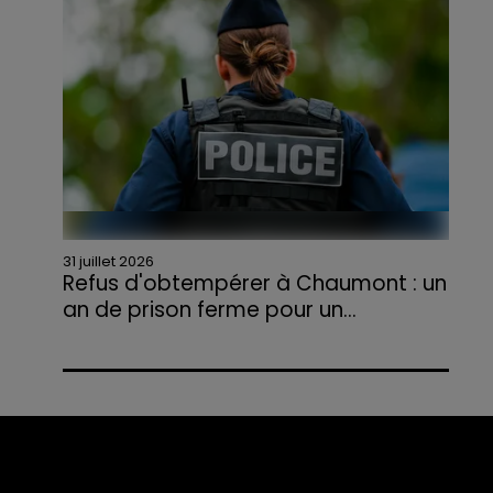
agriculteurs volontaires pour venir en aide...
31 juillet 2026
Refus d'obtempérer à Chaumont : un
an de prison ferme pour un...
Le tribunal a également prononcé
l'annulation de son permis et la confiscation
de son véhicule.