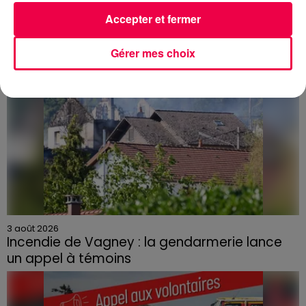
Accepter et fermer
Gérer mes choix
3 août 2026
Incendie de Vagney : la gendarmerie lance
un appel à témoins
Le feu, parti d'une haie avant de se propager au
quartier résidentiel, avait détruit deux habitations et