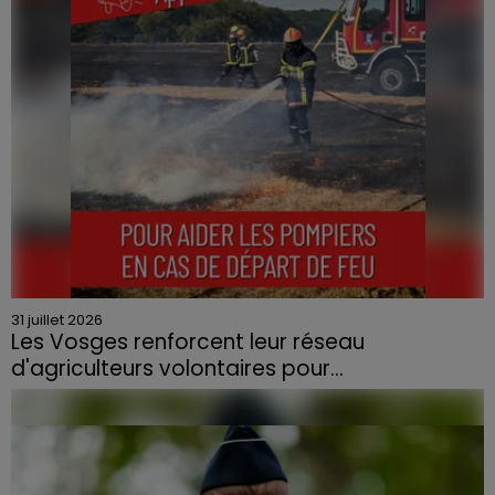
contraint à l'évacuation d'une centaine de personnes.
31 juillet 2026
Les Vosges renforcent leur réseau
d'agriculteurs volontaires pour...
Face à la sécheresse et aux risques de départs de feu,
la Chambre d'agriculture des Vosges a lancé un appel
aux agriculteurs volontaires pour venir en aide...