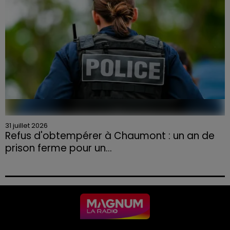
31 juillet 2026
Refus d'obtempérer à Chaumont : un an de
prison ferme pour un...
Le tribunal a également prononcé l'annulation de son
permis et la confiscation de son véhicule.