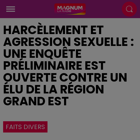
HARCÈLEMENT ET
AGRESSION SEXUELLE :
UNE ENQUÊTE
PRÉLIMINAIRE EST
OUVERTE CONTRE UN
ÉLU DE LA RÉGION
GRAND EST
FAITS DIVERS