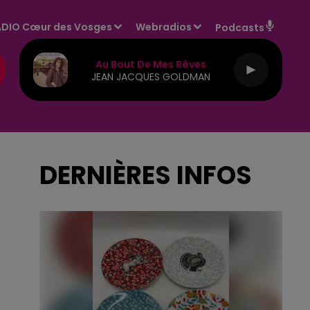
DIO Cœur des Vosges
Webradios
Podcasts
Au Bout De Mes Rêves
JEAN JACQUES GOLDMAN
DERNIÈRES INFOS