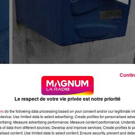
Contin
Le respect de votre vie privée est notre priorité
ers
do the following data processing based on your consent and/or our legitimate int
device; Use limited data to select advertising; Create profiles for personalised adver
vertising; Measure advertising performance; Measure content performance; Unders
ns of data from different sources; Develop and improve services; Create profiles to 
alised content; Use limited data to select content; Ensure security, prevent and detect