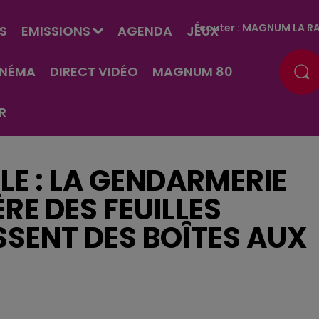
Écouter :
MAGNUM LA RA
S
EMISSIONS
AGENDA
JEUX
INÉMA
DIRECT VIDÉO
MAGNUM 80
R
E : LA GENDARMERIE
RE DES FEUILLES
SSENT DES BOÎTES AUX