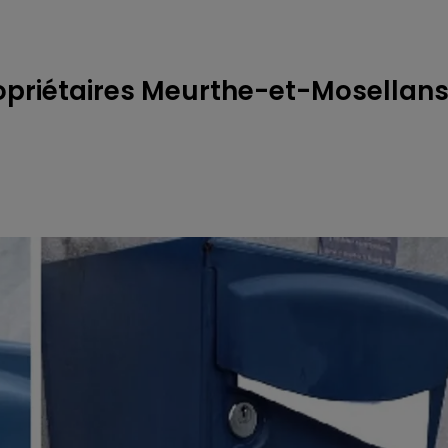
opriétaires Meurthe-et-Mosellan