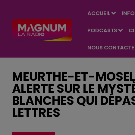
ACCUEIL
INFO
PODCASTS
C
NOUS CONTACTE
MEURTHE-ET-MOSELL
ALERTE SUR LE MYSTÈ
BLANCHES QUI DÉPA
LETTRES