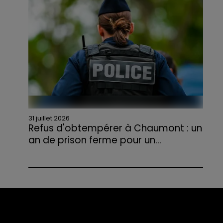
agriculteurs volontaires pour venir en aide...
31 juillet 2026
Refus d'obtempérer à Chaumont : un
an de prison ferme pour un...
Le tribunal a également prononcé
l'annulation de son permis et la confiscation
de son véhicule.