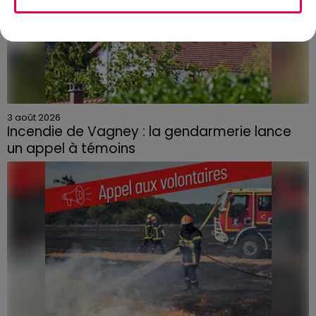
3 août 2026
Incendie de Vagney : la gendarmerie lance
un appel à témoins
Le feu, parti d'une haie avant de se propager au
quartier résidentiel, avait détruit deux habitations et
contraint à l'évacuation d'une centaine de personnes.