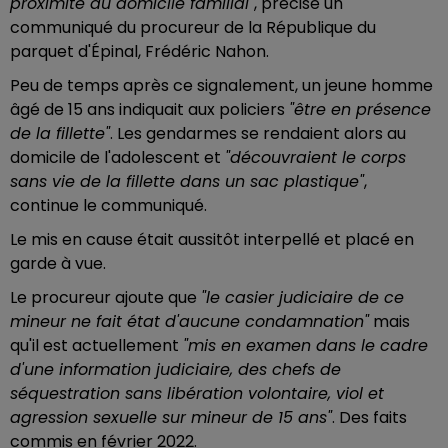
proximité du domicile familial"
, précise un
communiqué du procureur de la République du
parquet d'Épinal, Frédéric Nahon.
Peu de temps après ce signalement, un jeune homme
âgé de 15 ans indiquait aux policiers
"être en présence
de la fillette"
. Les gendarmes se rendaient alors au
domicile de l'adolescent et
"découvraient le corps
sans vie de la fillette dans un sac plastique"
,
continue le communiqué.
Le mis en cause était aussitôt interpellé et placé en
garde à vue.
Le procureur ajoute que
"le casier judiciaire de ce
mineur ne fait état d'aucune condamnation"
mais
qu'il est actuellement
"mis en examen dans le cadre
d'une information judiciaire, des chefs de
séquestration sans libération volontaire, viol et
agression sexuelle sur mineur de 15 ans"
. Des faits
commis en février 2022.