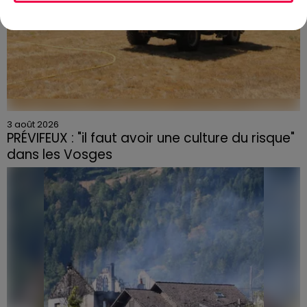
3 août 2026
PRÉVIFEUX : "il faut avoir une culture du risque"
dans les Vosges