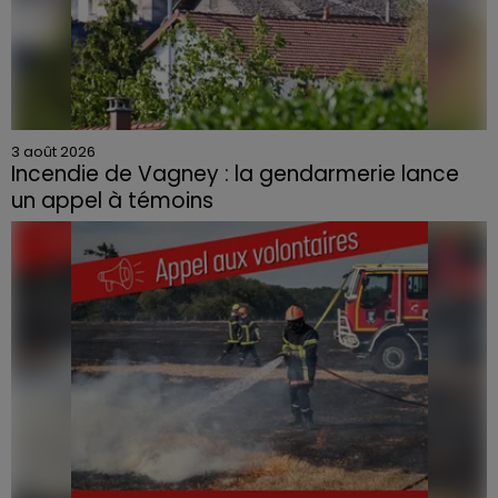
3 août 2026
Incendie de Vagney : la gendarmerie lance
un appel à témoins
Le feu, parti d'une haie avant de se propager au
quartier résidentiel, avait détruit deux habitations et
contraint à l'évacuation d'une centaine de personnes.