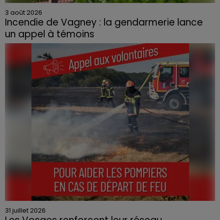
3 août 2026
Incendie de Vagney : la gendarmerie lance
un appel à témoins
Le feu, parti d'une haie avant de se propager au
quartier résidentiel, avait détruit deux habitations et
contraint à l'évacuation d'une centaine de personnes.
31 juillet 2026