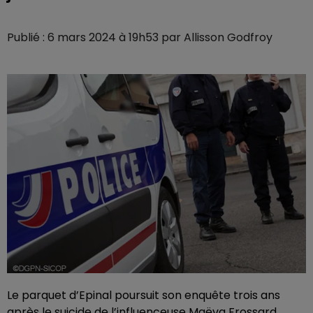
Publié : 6 mars 2024 à 19h53 par Allisson Godfroy
Le parquet d’Epinal poursuit son enquête trois ans
après le suicide de l’influenceuse Maëva Frossard,