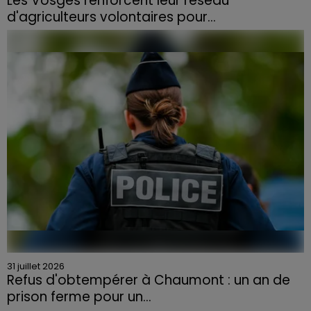
Les Vosges renforcent leur réseau
d'agriculteurs volontaires pour...
Face à la sécheresse et aux risques de départs de feu,
la Chambre d'agriculture des Vosges a lancé un appel
aux agriculteurs volontaires pour venir en aide...
31 juillet 2026
Refus d'obtempérer à Chaumont : un an de
prison ferme pour un...