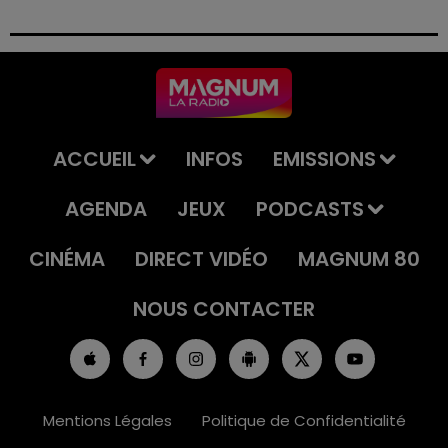
Le tribunal a également prononcé l'annulation de son
permis et la confiscation de son véhicule.
ACCUEIL
INFOS
EMISSIONS
AGENDA
JEUX
PODCASTS
CINÉMA
DIRECT VIDÉO
MAGNUM 80
NOUS CONTACTER
Mentions Légales
Politique de Confidentialité