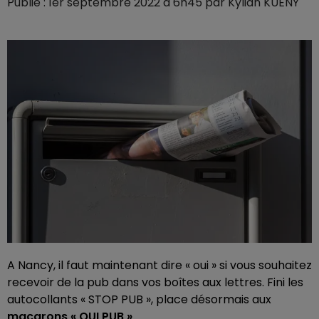
Publié : 1er septembre 2022 à 6h45 par Kylian KUENY
A Nancy, il faut maintenant dire « oui » si vous souhaitez
recevoir de la pub dans vos boîtes aux lettres. Fini les
autocollants « STOP PUB », place désormais aux
macarons « OUI PUB »
.