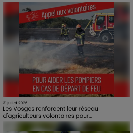
Le feu, parti d'une haie avant de se propager au
quartier résidentiel, avait détruit deux habitations et
contraint à l'évacuation d'une centaine de personnes.
31 juillet 2026
Les Vosges renforcent leur réseau
d'agriculteurs volontaires pour...
Face à la sécheresse et aux risques de départs de feu,
la Chambre d'agriculture des Vosges a lancé un appel