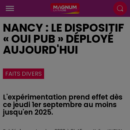
NANCY : LE DISPOSITIF
« OUI PUB » DÉPLOYÉ
AUJOURD'HUI
FAITS DIVERS
L'expérimentation prend effet dès
ce jeudi 1er septembre au moins
jusqu'en 2025.