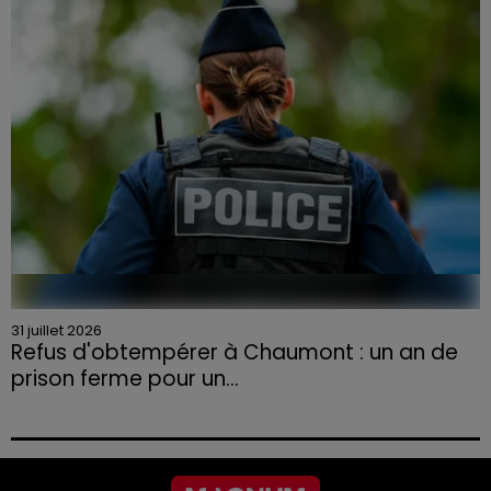
aux agriculteurs volontaires pour venir en aide...
31 juillet 2026
Refus d'obtempérer à Chaumont : un an de
prison ferme pour un...
Le tribunal a également prononcé l'annulation de son
permis et la confiscation de son véhicule.