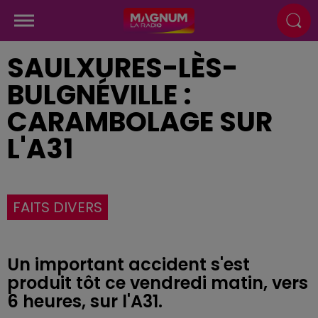
SAULXURES-LÈS-
BULGNÉVILLE :
CARAMBOLAGE SUR
L'A31
FAITS DIVERS
Un important accident s'est
produit tôt ce vendredi matin, vers
6 heures, sur l'A31.