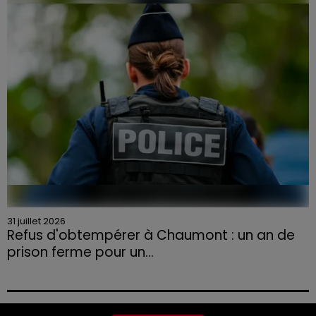
la Chambre d'agriculture des Vosges a lancé un appel
aux agriculteurs volontaires pour venir en aide...
31 juillet 2026
Refus d'obtempérer à Chaumont : un an de
prison ferme pour un...
Le tribunal a également prononcé l'annulation de son
permis et la confiscation de son véhicule.