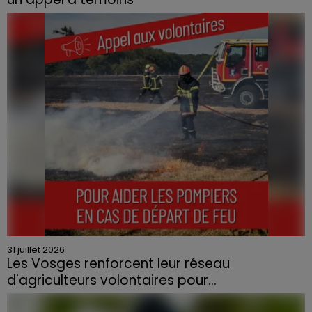
Le feu, parti d'une haie avant de se propager au
quartier résidentiel, avait détruit deux habitations et
contraint à l'évacuation d'une centaine de personnes.
31 juillet 2026
Les Vosges renforcent leur réseau
d'agriculteurs volontaires pour...
Face à la sécheresse et aux risques de départs de feu,