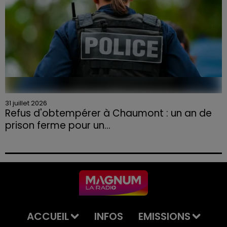
31 juillet 2026
Refus d'obtempérer à Chaumont : un an de
prison ferme pour un...
Le tribunal a également prononcé l'annulation de son
permis et la confiscation de son véhicule.
ACCUEIL
INFOS
EMISSIONS