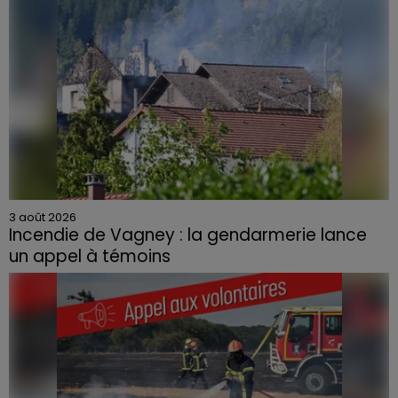
3 août 2026
Incendie de Vagney : la gendarmerie lance
un appel à témoins
Le feu, parti d'une haie avant de se propager au
quartier résidentiel, avait détruit deux habitations et
contraint à l'évacuation d'une centaine de personnes.