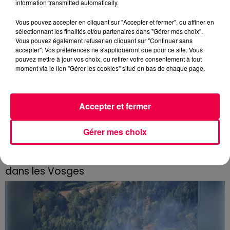
information transmitted automatically.
Vous pouvez accepter en cliquant sur "Accepter et fermer", ou affiner en
sélectionnant les finalités et/ou partenaires dans "Gérer mes choix".
Vous pouvez également refuser en cliquant sur "Continuer sans
accepter". Vos préférences ne s'appliqueront que pour ce site. Vous
pouvez mettre à jour vos choix, ou retirer votre consentement à tout
moment via le lien "Gérer les cookies" situé en bas de chaque page.
Accepter et fermer
Gérer mes choix
3 août 2026
PRÉVIFEUX : "il faut avoir une culture du risque"
dans les Vosges