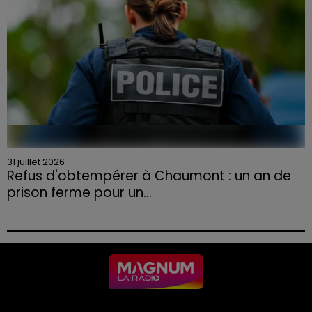
31 juillet 2026
Refus d'obtempérer à Chaumont : un an de
prison ferme pour un...
Le tribunal a également prononcé l'annulation de son
permis et la confiscation de son véhicule.