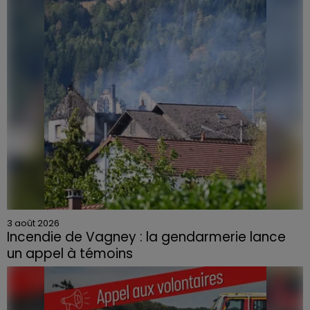
3 août 2026
Incendie de Vagney : la gendarmerie lance
un appel à témoins
Le feu, parti d'une haie avant de se propager au
quartier résidentiel, avait détruit deux habitations et
contraint à l'évacuation d'une centaine de personnes.