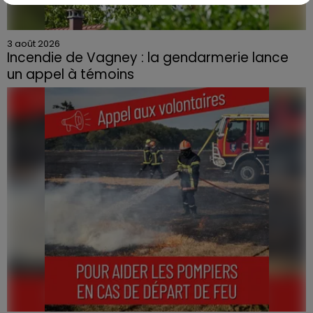
3 août 2026
Incendie de Vagney : la gendarmerie lance
un appel à témoins
Le feu, parti d'une haie avant de se propager au
quartier résidentiel, avait détruit deux habitations et
contraint à l'évacuation d'une centaine de personnes.