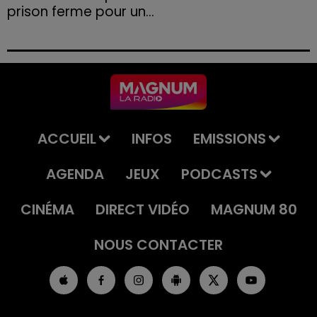
prison ferme pour un...
Le tribunal a également prononcé l'annulation de son
permis et la confiscation de son véhicule.
ACCUEIL
INFOS
EMISSIONS
AGENDA
JEUX
PODCASTS
CINÉMA
DIRECT VIDÉO
MAGNUM 80
NOUS CONTACTER