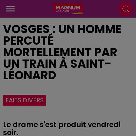
VOSGES : UN HOMME
PERCUTÉ
MORTELLEMENT PAR
UN TRAIN À SAINT-
LÉONARD
FAITS DIVERS
Le drame s'est produit vendredi
soir.