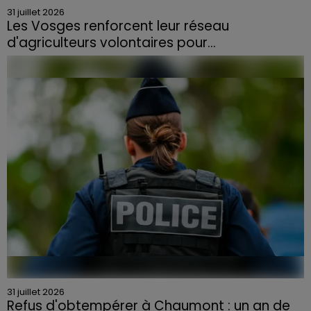
31 juillet 2026
Les Vosges renforcent leur réseau
d'agriculteurs volontaires pour...
Face à la sécheresse et aux risques de départs de feu,
la Chambre d'agriculture des Vosges a lancé un appel
aux agriculteurs volontaires pour venir en aide...
31 juillet 2026
Refus d'obtempérer à Chaumont : un an de