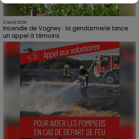
3 août 2026
Incendie de Vagney : la gendarmerie lance
un appel à témoins
Le feu, parti d'une haie avant de se propager au
quartier résidentiel, avait détruit deux habitations et
contraint à l'évacuation d'une centaine de personnes.