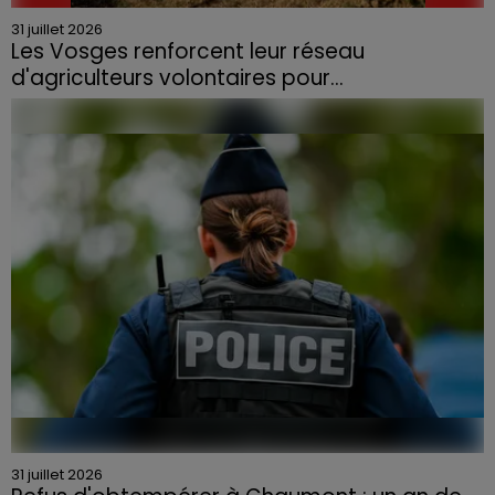
31 juillet 2026
Les Vosges renforcent leur réseau
d'agriculteurs volontaires pour...
Face à la sécheresse et aux risques de départs de feu,
la Chambre d'agriculture des Vosges a lancé un appel
aux agriculteurs volontaires pour venir en aide...
31 juillet 2026