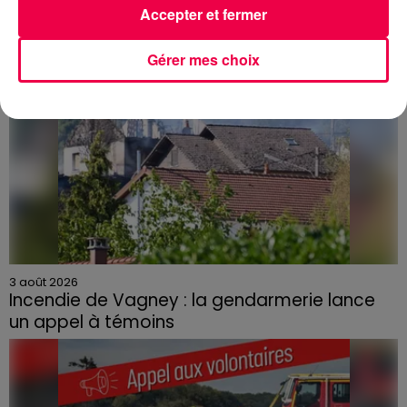
Accepter et fermer
Gérer mes choix
3 août 2026
Incendie de Vagney : la gendarmerie lance
un appel à témoins
Le feu, parti d'une haie avant de se propager au
quartier résidentiel, avait détruit deux habitations et
contraint à l'évacuation d'une centaine de personnes.