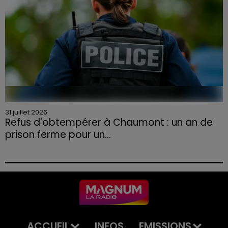
31 juillet 2026
Refus d'obtempérer à Chaumont : un an de
prison ferme pour un...
Le tribunal a également prononcé l'annulation de son
permis et la confiscation de son véhicule.
ACCUEIL
INFOS
EMISSIONS