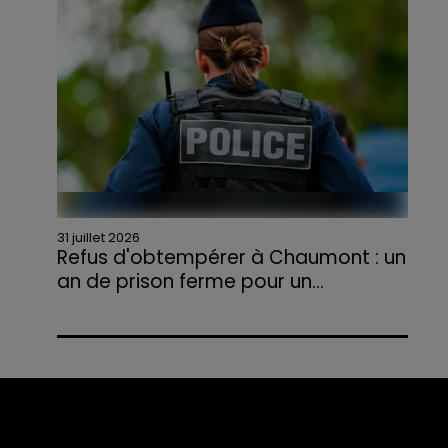
agriculteurs volontaires pour venir en aide...
31 juillet 2026
Refus d'obtempérer à Chaumont : un
an de prison ferme pour un...
Le tribunal a également prononcé
l'annulation de son permis et la confiscation
de son véhicule.