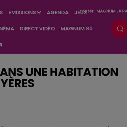
Écouter :
MAGNUM LA RA
S
EMISSIONS
AGENDA
JEUX
INÉMA
DIRECT VIDÉO
MAGNUM 80
R
DANS UNE HABITATION
UYÈRES