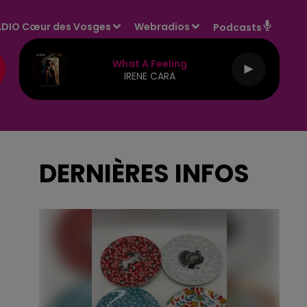
DIO Cœur des Vosges
Webradios
Podcasts
What A Feeling
IRENE CARA
DERNIÈRES INFOS