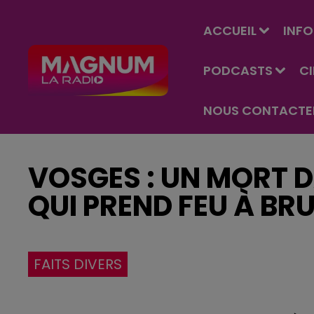
ACCUEIL
INFO
PODCASTS
C
NOUS CONTACTE
VOSGES : UN MORT 
QUI PREND FEU À BR
FAITS DIVERS