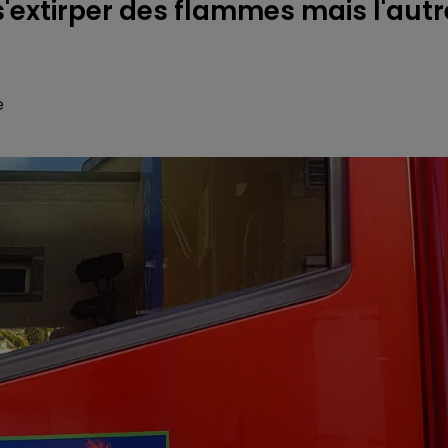
'extirper des flammes mais l'autr
e