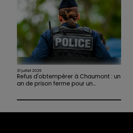
agriculteurs volontaires pour venir en aide...
31 juillet 2026
Refus d'obtempérer à Chaumont : un
an de prison ferme pour un...
Le tribunal a également prononcé
l'annulation de son permis et la confiscation
de son véhicule.