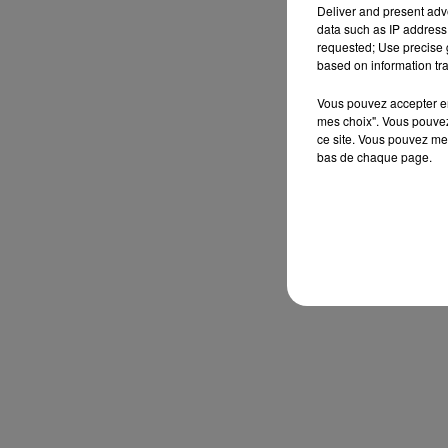
Deliver and present adv
data such as IP address 
requested; Use precise g
based on information tra
Vous pouvez accepter en 
mes choix". Vous pouvez
ce site. Vous pouvez met
bas de chaque page.