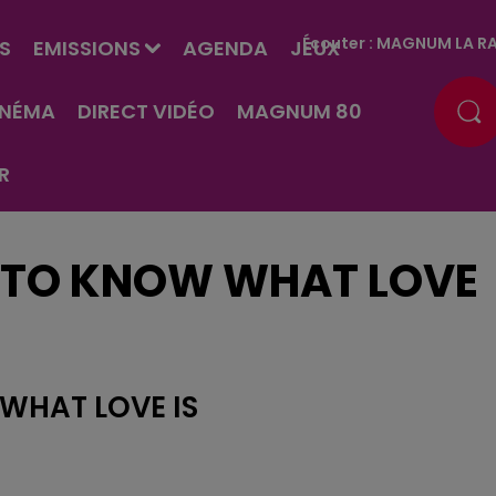
Écouter :
MAGNUM LA RA
S
EMISSIONS
AGENDA
JEUX
INÉMA
DIRECT VIDÉO
MAGNUM 80
R
T TO KNOW WHAT LOVE
WHAT LOVE IS