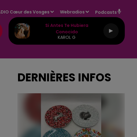
DIO Cœur des Vosges
Webradios
Podcasts
Si Antes Te Hubiera
Conocido
KAROL G
DERNIÈRES INFOS