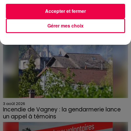
Accepter et fermer
Gérer mes choix
3 août 2026
Incendie de Vagney : la gendarmerie lance
un appel à témoins
Le feu, parti d'une haie avant de se propager au
quartier résidentiel, avait détruit deux habitations et