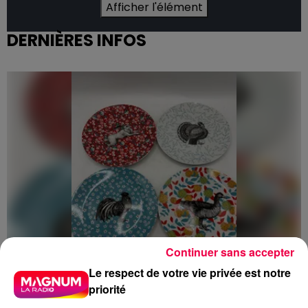
Afficher l'élément
DERNIÈRES INFOS
Continuer sans accepter
Le respect de votre vie privée est notre
priorité
5 août 2026