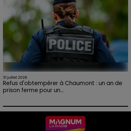
31 juillet 2026
Refus d'obtempérer à Chaumont : un an de
prison ferme pour un...
Le tribunal a également prononcé l'annulation de son
permis et la confiscation de son véhicule.