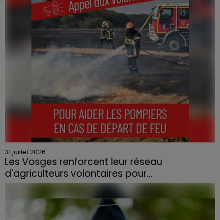
contraint à l'évacuation d'une centaine de personnes.
31 juillet 2026
Les Vosges renforcent leur réseau
d'agriculteurs volontaires pour...
Face à la sécheresse et aux risques de départs de feu,
la Chambre d'agriculture des Vosges a lancé un appel
aux agriculteurs volontaires pour venir en aide...