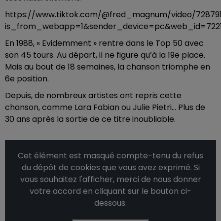
https://www.tiktok.com/@fred_magnum/video/72879
is_from_webapp=1&sender_device=pc&web_id=7221
En 1988, « Evidemment » rentre dans le Top 50 avec
son 45 tours. Au départ, il ne figure qu’à la 19e place.
Mais au bout de 18 semaines, la chanson triomphe en
6e position.
Depuis, de nombreux artistes ont repris cette
chanson, comme Lara Fabian ou Julie Pietri… Plus de
30 ans après la sortie de ce titre inoubliable.
Cet élément est masqué compte-tenu du refus
du dépôt de cookies que vous avez exprimé. Si
vous souhaitez l'afficher, merci de nous donner
votre accord en cliquant sur le bouton ci-
dessous.