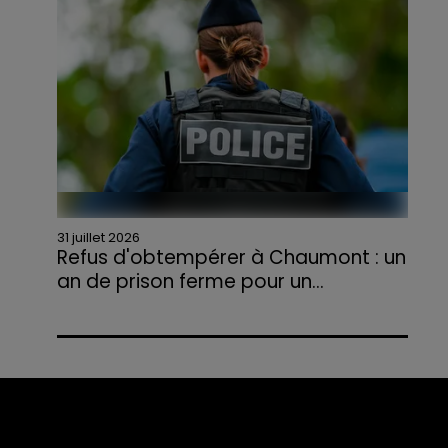
agriculteurs volontaires pour venir en aide...
31 juillet 2026
Refus d'obtempérer à Chaumont : un
an de prison ferme pour un...
Le tribunal a également prononcé
l'annulation de son permis et la confiscation
de son véhicule.