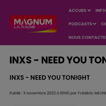
ACCUEIL
INFO
PODCASTS
C
NOUS CONTACTE
INXS - NEED YOU TO
INXS - NEED YOU TONIGHT
Publié : 3 novembre 2023 à 10h10 par Frédéric MEUN