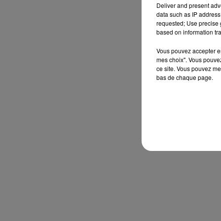
Deliver and present adv
data such as IP address 
requested; Use precise g
based on information tra
Vous pouvez accepter en 
mes choix". Vous pouvez
ce site. Vous pouvez met
bas de chaque page.