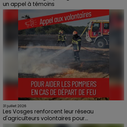
un appel à témoins
Le feu, parti d'une haie avant de se propager au
quartier résidentiel, avait détruit deux habitations et
contraint à l'évacuation d'une centaine de personnes.
31 juillet 2026
Les Vosges renforcent leur réseau
d'agriculteurs volontaires pour...
Face à la sécheresse et aux risques de départs de feu,