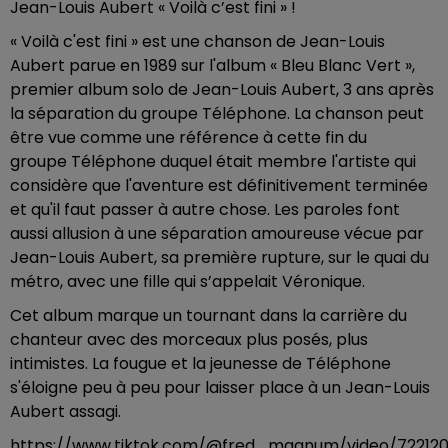
Jean-Louis Aubert « Voilà c’est fini » !
« Voilà c'est fini » est une chanson de Jean-Louis
Aubert parue en 1989 sur l'album « Bleu Blanc Vert »,
premier album solo de Jean-Louis Aubert, 3 ans après
la séparation du groupe Téléphone. La chanson peut
être vue comme une référence à cette fin du
groupe Téléphone duquel était membre l'artiste qui
considère que l'aventure est définitivement terminée
et qu'il faut passer à autre chose. Les paroles font
aussi allusion à une séparation amoureuse vécue par
Jean-Louis Aubert, sa première rupture, sur le quai du
métro, avec une fille qui s’appelait Véronique.
Cet album marque un tournant dans la carrière du
chanteur avec des morceaux plus posés, plus
intimistes. La fougue et la jeunesse de Téléphone
s'éloigne peu à peu pour laisser place à un Jean-Louis
Aubert assagi.
https://www.tiktok.com/@fred_magnum/video/72212