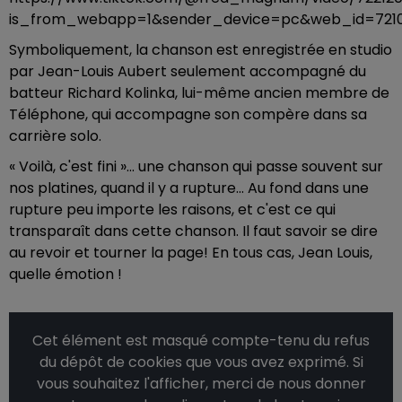
is_from_webapp=1&sender_device=pc&web_id=7210
Symboliquement, la chanson est enregistrée en studio
par Jean-Louis Aubert seulement accompagné du
batteur Richard Kolinka, lui-même ancien membre de
Téléphone, qui accompagne son compère dans sa
carrière solo.
« Voilà, c'est fini »... une chanson qui passe souvent sur
nos platines, quand il y a rupture... Au fond dans une
rupture peu importe les raisons, et c'est ce qui
transparaît dans cette chanson. Il faut savoir se dire
au revoir et tourner la page! En tous cas, Jean Louis,
quelle émotion !
Cet élément est masqué compte-tenu du refus
du dépôt de cookies que vous avez exprimé. Si
vous souhaitez l'afficher, merci de nous donner