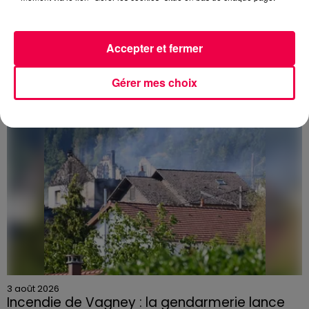
3 août 2026
PRÉVIFEUX : "il faut avoir une culture du risque"
dans les Vosges
Accepter et fermer
Gérer mes choix
3 août 2026
Incendie de Vagney : la gendarmerie lance