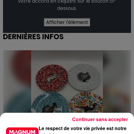
votre accord en cliquant sur le bouton ci-
dessous.
Afficher l'élément
DERNIÈRES INFOS
Continuer sans accepter
Le respect de votre vie privée est notre