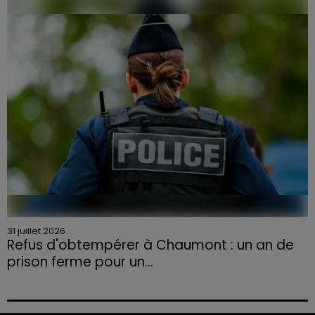
la Chambre d'agriculture des Vosges a lancé un appel
aux agriculteurs volontaires pour venir en aide...
31 juillet 2026
Refus d'obtempérer à Chaumont : un an de
prison ferme pour un...
Le tribunal a également prononcé l'annulation de son
permis et la confiscation de son véhicule.