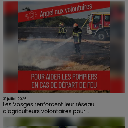
Le feu, parti d'une haie avant de se propager au
quartier résidentiel, avait détruit deux habitations et
contraint à l'évacuation d'une centaine de personnes.
31 juillet 2026
Les Vosges renforcent leur réseau
d'agriculteurs volontaires pour...
Face à la sécheresse et aux risques de départs de feu,
la Chambre d'agriculture des Vosges a lancé un appel