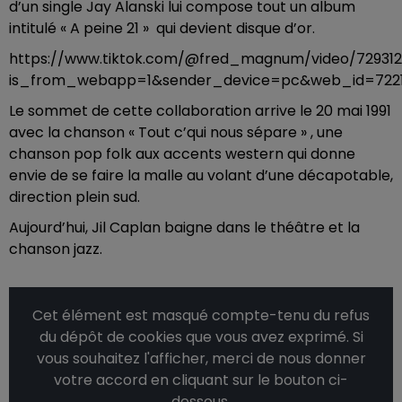
d’un single Jay Alanski lui compose tout un album
intitulé « A peine 21 » qui devient disque d’or.
https://www.tiktok.com/@fred_magnum/video/72931
is_from_webapp=1&sender_device=pc&web_id=7221
Le sommet de cette collaboration arrive le 20 mai 1991
avec la chanson « Tout c’qui nous sépare » , une
chanson pop folk aux accents western qui donne
envie de se faire la malle au volant d’une décapotable,
direction plein sud.
Aujourd’hui, Jil Caplan baigne dans le théâtre et la
chanson jazz.
Cet élément est masqué compte-tenu du refus
du dépôt de cookies que vous avez exprimé. Si
vous souhaitez l'afficher, merci de nous donner
votre accord en cliquant sur le bouton ci-
dessous.