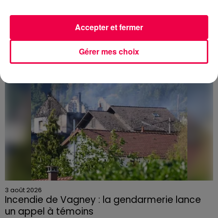
PRÉVIFEUX : "il faut avoir une culture du risque"
dans les Vosges
Accepter et fermer
Gérer mes choix
3 août 2026
Incendie de Vagney : la gendarmerie lance
un appel à témoins