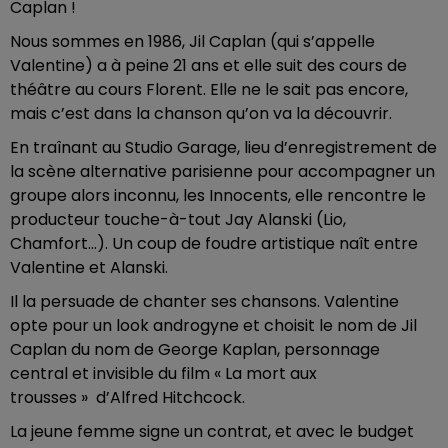
Caplan !
Nous sommes en 1986, Jil Caplan (qui s’appelle
Valentine) a à peine 21 ans et elle suit des cours de
théâtre au cours Florent. Elle ne le sait pas encore,
mais c’est dans la chanson qu’on va la découvrir.
En traînant au Studio Garage, lieu d’enregistrement de
la scène alternative parisienne pour accompagner un
groupe alors inconnu, les Innocents, elle rencontre le
producteur touche-à-tout Jay Alanski (Lio,
Chamfort…). Un coup de foudre artistique naît entre
Valentine et Alanski.
Il la persuade de chanter ses chansons. Valentine
opte pour un look androgyne et choisit le nom de Jil
Caplan du nom de George Kaplan, personnage
central et invisible du film « La mort aux
trousses » d’Alfred Hitchcock.
La jeune femme signe un contrat, et avec le budget