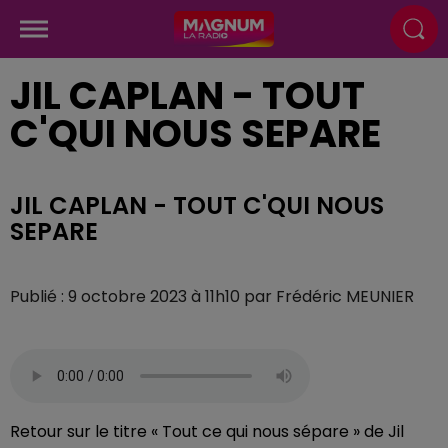
JIL CAPLAN - TOUT
C'QUI NOUS SEPARE
JIL CAPLAN - TOUT C'QUI NOUS
SEPARE
Publié : 9 octobre 2023 à 11h10 par Frédéric MEUNIER
Retour sur le titre « Tout ce qui nous sépare » de Jil