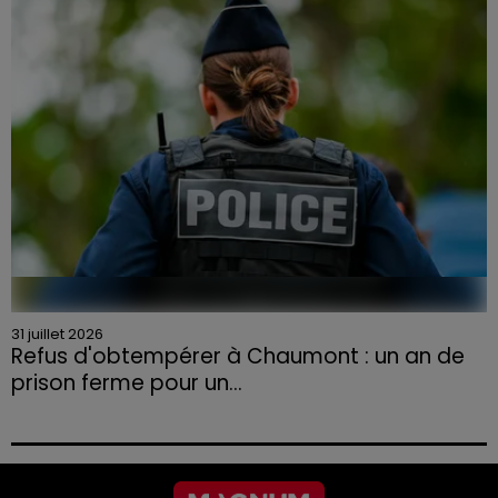
aux agriculteurs volontaires pour venir en aide...
31 juillet 2026
Refus d'obtempérer à Chaumont : un an de
prison ferme pour un...
Le tribunal a également prononcé l'annulation de son
permis et la confiscation de son véhicule.