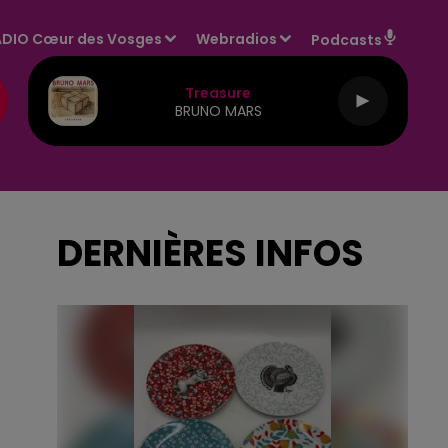
DIO Cœur des Vosges
Webradios
Podcasts
Treasure
BRUNO MARS
DERNIÈRES INFOS