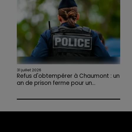
agriculteurs volontaires pour venir en aide...
31 juillet 2026
Refus d'obtempérer à Chaumont : un
an de prison ferme pour un...
Le tribunal a également prononcé
l'annulation de son permis et la confiscation
de son véhicule.