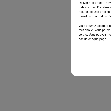
Deliver and present adv
data such as IP address 
requested; Use precise g
based on information tra
Vous pouvez accepter en 
mes choix". Vous pouvez
ce site. Vous pouvez met
bas de chaque page.