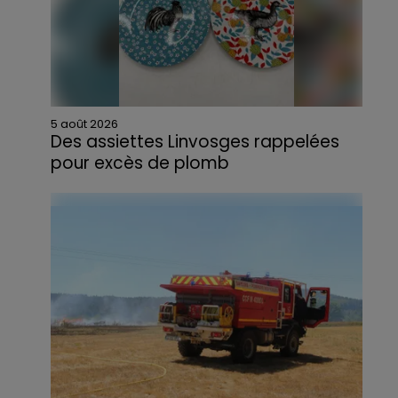
5 août 2026
Des assiettes Linvosges rappelées
pour excès de plomb
Du plomb a été détecté dans deux assiettes
en céramique vendues entre 2020 et 2022
par Linvosges.