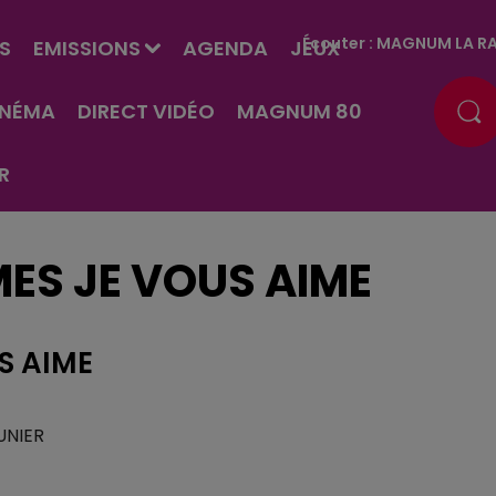
Écouter :
MAGNUM LA RA
S
EMISSIONS
AGENDA
JEUX
INÉMA
DIRECT VIDÉO
MAGNUM 80
R
MES JE VOUS AIME
S AIME
UNIER