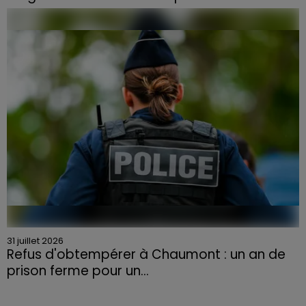
Face à la sécheresse et aux risques de départs de feu,
la Chambre d'agriculture des Vosges a lancé un appel
aux agriculteurs volontaires pour venir en aide...
31 juillet 2026
Refus d'obtempérer à Chaumont : un an de
prison ferme pour un...
Le tribunal a également prononcé l'annulation de son
permis et la confiscation de son véhicule.