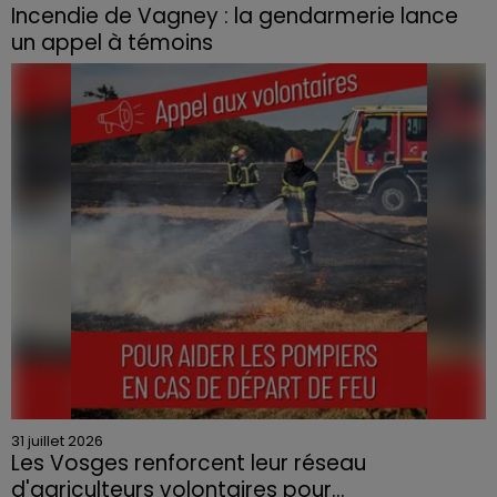
Incendie de Vagney : la gendarmerie lance
un appel à témoins
Le feu, parti d'une haie avant de se propager au
quartier résidentiel, avait détruit deux habitations et
contraint à l'évacuation d'une centaine de personnes.
31 juillet 2026
Les Vosges renforcent leur réseau
d'agriculteurs volontaires pour...