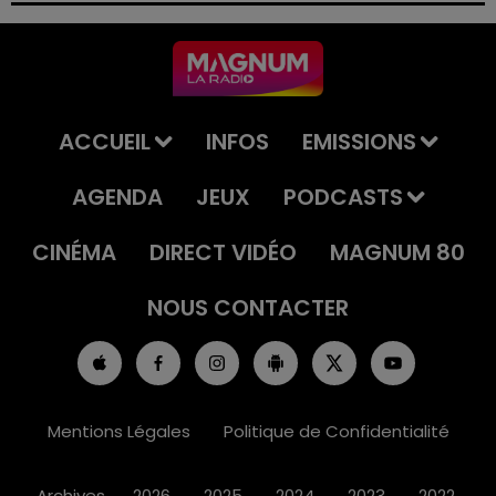
ACCUEIL
INFOS
EMISSIONS
AGENDA
JEUX
PODCASTS
CINÉMA
DIRECT VIDÉO
MAGNUM 80
NOUS CONTACTER
Mentions Légales
Politique de Confidentialité
Archives
2026
2025
2024
2023
2022