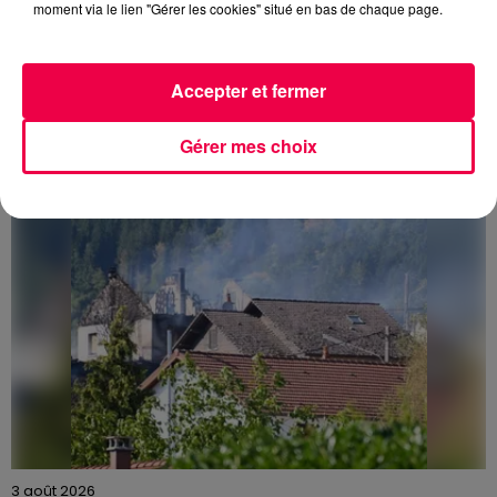
moment via le lien "Gérer les cookies" situé en bas de chaque page.
3 août 2026
PRÉVIFEUX : "il faut avoir une culture du risque"
Accepter et fermer
dans les Vosges
Gérer mes choix
3 août 2026