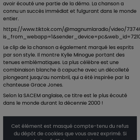
avoir écouté une partie de la démo. La chanson a
connu un succès immédiat et fulgurant dans le monde
entier.
https://www.tiktok.com/@magnumlaradio/video/737
is_from_webapp=1&sender_device=pc&web_id=7210
Le clip de la chanson a également marqué les esprits
par son style. Il montre Kylie Minogue portant des
tenues emblématiques. La plus célèbre est une
combinaison blanche à capuche avec un décolleté
plongeant jusqu’au nombril, qui a été inspirée par la
chanteuse Grace Jones.
Selon la SACEM anglaise, ce titre est le plus écouté
dans le monde durant la décennie 2000 !
Cet élément est masqué compte-tenu du refus
du dépôt de cookies que vous avez exprimé. Si