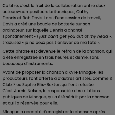
Ce titre, c’est le fruit de la collaboration entre deux
auteurs-compositeurs britanniques, Cathy
Dennis et Rob Davis. Lors d’une session de travail,
Davis a créé une boucle de batterie sur son
ordinateur, sur laquelle Dennis a chanté
spontanément «
I just can’t get you out of my head
»,
traduisez « je ne peux pas t’enlever de ma tête ».
Cette phrase est devenue le refrain de la chanson, qui
a été enregistrée en trois heures et demie, sans
beaucoup d’instruments.
Avant de proposer la chanson à Kylie Minogue, les
producteurs l’ont offerte à d’autres artistes, comme S
Club 7 ou Sophie Ellis-Bextor, qui l’ont refusée.
C’est Jamie Nelson, le responsable des relations
publiques de Minogue, qui a été séduit par la chanson
et qui l’a réservée pour elle.
Minogue a accepté d’enregistrer la chanson après