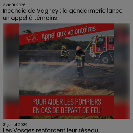
3 août 2026
Incendie de Vagney : la gendarmerie lance
un appel à témoins
Le feu, parti d'une haie avant de se propager au
quartier résidentiel, avait détruit deux habitations et
contraint à l'évacuation d'une centaine de personnes.
31 juillet 2026
Les Vosges renforcent leur réseau