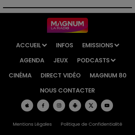
permis et la confiscation de son véhicule.
ACCUEIL
INFOS
EMISSIONS
AGENDA
JEUX
PODCASTS
CINÉMA
DIRECT VIDÉO
MAGNUM 80
NOUS CONTACTER
Mentions Légales
Politique de Confidentialité