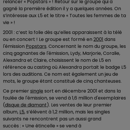
relancer « Popstars » ! Retour sur le groupe qui a
gagné la première édition il y a quelques années. On
s’intéresse aux L5 et le titre « Toutes les femmes de ta
vie » !
2001 : c’est la folie dès qu’elles apparaissent à la télé
ou en concert ! Le groupe est formé en
2001
dans
l'émission
Popstars
. Concernant le nom du groupe, les
cinq gagnantes de l'émission, Lydy, Marjorie, Coralie,
Alexandra et Claire, choisissent le nom de L5 en
référence au casting où Alexandra portait le badge L5
lors des auditions. Ce nom est également un jeu de
mots, le groupe étant constitué de cinq chanteuses.
Ce premier
single
sort en décembre 2001 et dans la
foulée de l'émission, se vend à 1,6 million d'exemplaires
(
disque de diamant
). Les ventes de leur premier
album,
L5
, s’élèvent à 1,2 million, mais les singles
suivants ne rencontrent pas un aussi grand
succès : « Une étincelle » se vend à