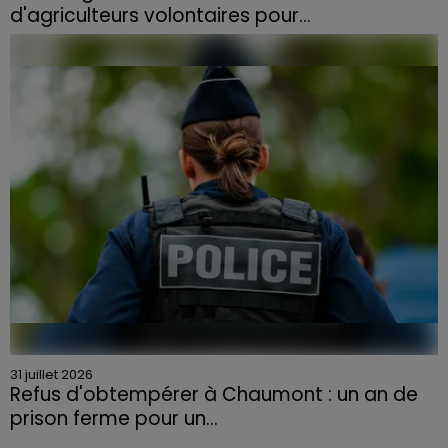
d'agriculteurs volontaires pour...
Face à la sécheresse et aux risques de départs de feu,
la Chambre d'agriculture des Vosges a lancé un appel
aux agriculteurs volontaires pour venir en aide...
31 juillet 2026
Refus d'obtempérer à Chaumont : un an de
prison ferme pour un...
Le tribunal a également prononcé l'annulation de son