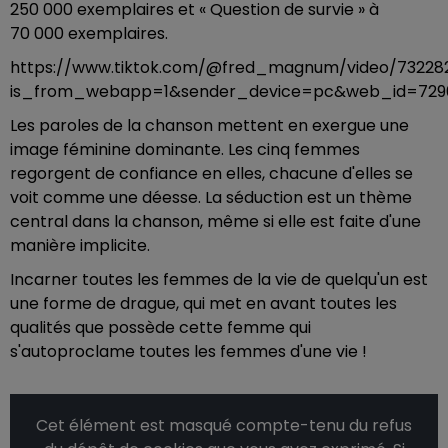
250 000 exemplaires et « Question de survie » à
70 000 exemplaires.
https://www.tiktok.com/@fred_magnum/video/73228
is_from_webapp=1&sender_device=pc&web_id=729
Les paroles de la chanson mettent en exergue une
image féminine dominante. Les cinq femmes
regorgent de confiance en elles, chacune d'elles se
voit comme une déesse. La séduction est un thème
central dans la chanson, même si elle est faite d'une
manière implicite.
Incarner toutes les femmes de la vie de quelqu'un est
une forme de drague, qui met en avant toutes les
qualités que possède cette femme qui
s'autoproclame toutes les femmes d'une vie !
Cet élément est masqué compte-tenu du refus