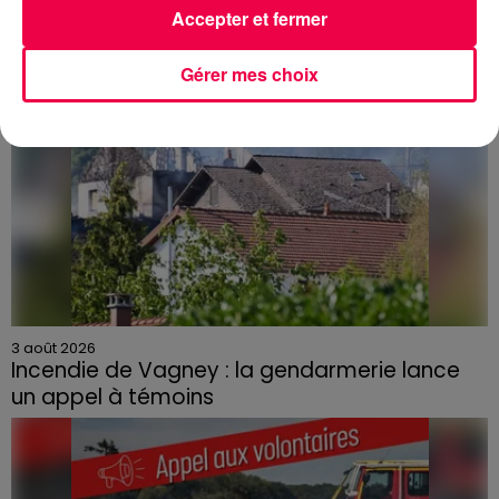
Accepter et fermer
Gérer mes choix
3 août 2026
Incendie de Vagney : la gendarmerie lance
un appel à témoins
Le feu, parti d'une haie avant de se propager au
quartier résidentiel, avait détruit deux habitations et
contraint à l'évacuation d'une centaine de personnes.