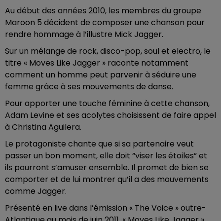
Au début des années 2010, les membres du groupe
Maroon 5 décident de composer une chanson pour
rendre hommage à l’illustre Mick Jagger.
Sur un mélange de rock, disco-pop, soul et electro, le
titre « Moves Like Jagger » raconte notamment
comment un homme peut parvenir à séduire une
femme grâce à ses mouvements de danse.
Pour apporter une touche féminine à cette chanson,
Adam Levine et ses acolytes choisissent de faire appel
à Christina Aguilera.
Le protagoniste chante que si sa partenaire veut
passer un bon moment, elle doit “viser les étoiles” et
ils pourront s’amuser ensemble. Il promet de bien se
comporter et de lui montrer qu’il a des mouvements
comme Jagger.
Présenté en live dans l’émission « The Voice » outre-
Atlantique au mois de juin 2011, « Moves Like Jagger »