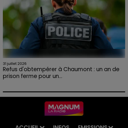
31 juillet 2026
Refus d'obtempérer à Chaumont : un an de
prison ferme pour un...
Le tribunal a également prononcé l'annulation de son
permis et la confiscation de son véhicule.
ACCUEIL
INFOS
EMISSIONS