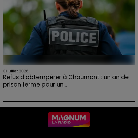
31 juillet 2026
Refus d'obtempérer à Chaumont : un an de
prison ferme pour un...
Le tribunal a également prononcé l'annulation de son
permis et la confiscation de son véhicule.