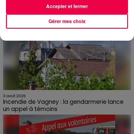
Accepter et fermer
Gérer mes choix
3 août 2026
Incendie de Vagney : la gendarmerie lance
un appel à témoins
Le feu, parti d'une haie avant de se propager au
quartier résidentiel, avait détruit deux habitations et
contraint à l'évacuation d'une centaine de personnes.