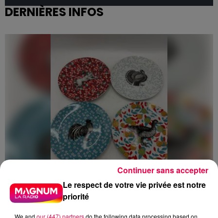
DERNIÈRES INFOS
Continuer sans accepter
Le respect de votre vie privée est notre
priorité
5 août 2026
Des assiettes Linvosges rappelées pour
We and
our (447) partners
do the following data processing based on