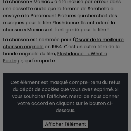
La chanson « Maniac » a été incluse par erreur dans
une cassette audio que la femme de Sembello a
envoyé à la Paramount Pictures qui cherchait des
musiques pour le film Flashdance. Ils ont adoré la
chanson « Maniac » et l'ont gardé pour le film !
La chanson est nommée pour l'
Oscar de la meilleure
chanson originale
en 1984. C'est un autre titre de la
bande originale du film,
Flashdance... « What a
Feeling
», qui l'emporte.
Cet élément est masqué compte-tenu du refus
du dépôt de cookies que vous avez exprimé. Si
vous souhaitez l'afficher, merci de nous donner
votre accord en cliquant sur le bouton ci-
dessous.
Afficher l'élément