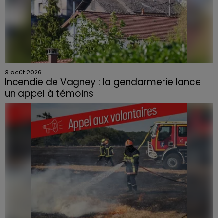
3 août 2026
Incendie de Vagney : la gendarmerie lance
un appel à témoins
Le feu, parti d'une haie avant de se propager au
quartier résidentiel, avait détruit deux habitations et
contraint à l'évacuation d'une centaine de personnes.