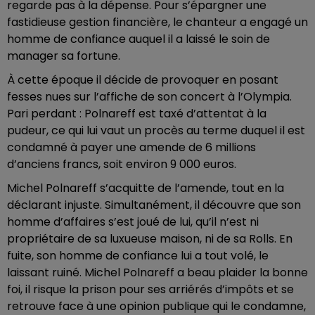
regarde pas à la dépense. Pour s’épargner une
fastidieuse gestion financière, le chanteur a engagé un
homme de confiance auquel il a laissé le soin de
manager sa fortune.
À cette époque il décide de provoquer en posant
fesses nues sur l’affiche de son concert à l’Olympia.
Pari perdant : Polnareff est taxé d’attentat à la
pudeur, ce qui lui vaut un procès au terme duquel il est
condamné à payer une amende de 6 millions
d’anciens francs, soit environ 9 000 euros.
Michel Polnareff s’acquitte de l’amende, tout en la
déclarant injuste. Simultanément, il découvre que son
homme d’affaires s’est joué de lui, qu’il n’est ni
propriétaire de sa luxueuse maison, ni de sa Rolls. En
fuite, son homme de confiance lui a tout volé, le
laissant ruiné. Michel Polnareff a beau plaider la bonne
foi, il risque la prison pour ses arriérés d’impôts et se
retrouve face à une opinion publique qui le condamne,