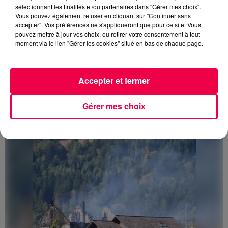
sélectionnant les finalités et/ou partenaires dans "Gérer mes choix".
Vous pouvez également refuser en cliquant sur "Continuer sans
accepter". Vos préférences ne s'appliqueront que pour ce site. Vous
pouvez mettre à jour vos choix, ou retirer votre consentement à tout
moment via le lien "Gérer les cookies" situé en bas de chaque page.
Accepter et fermer
3 août 2026
Gérer mes choix
PRÉVIFEUX : "il faut avoir une culture du risque"
dans les Vosges