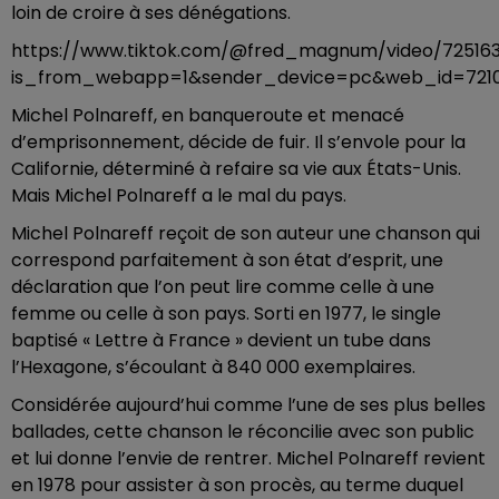
loin de croire à ses dénégations.
https://www.tiktok.com/@fred_magnum/video/72516
is_from_webapp=1&sender_device=pc&web_id=7210
Michel Polnareff, en banqueroute et menacé
d’emprisonnement, décide de fuir. Il s’envole pour la
Californie, déterminé à refaire sa vie aux États-Unis.
Mais Michel Polnareff a le mal du pays.
Michel Polnareff reçoit de son auteur une chanson qui
correspond parfaitement à son état d’esprit, une
déclaration que l’on peut lire comme celle à une
femme ou celle à son pays. Sorti en 1977, le single
baptisé « Lettre à France » devient un tube dans
l’Hexagone, s’écoulant à 840 000 exemplaires.
Considérée aujourd’hui comme l’une de ses plus belles
ballades, cette chanson le réconcilie avec son public
et lui donne l’envie de rentrer. Michel Polnareff revient
en 1978 pour assister à son procès, au terme duquel