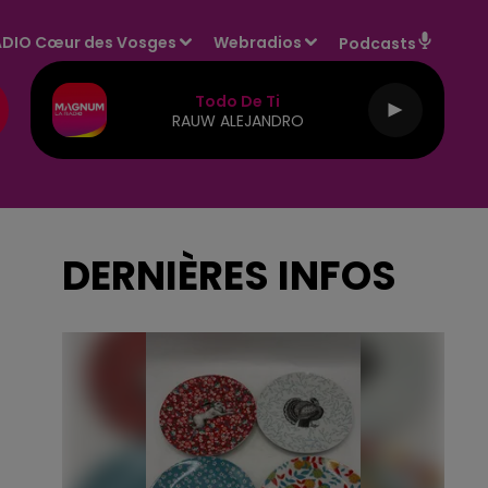
DIO Cœur des Vosges
Webradios
Podcasts
Todo De Ti
RAUW ALEJANDRO
DERNIÈRES INFOS