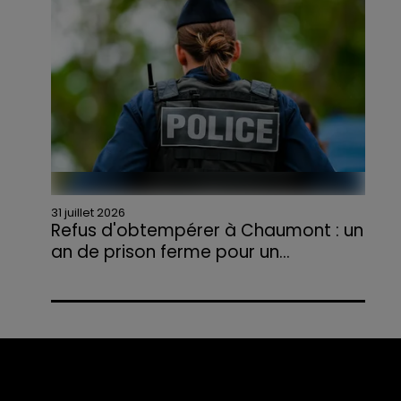
agriculteurs volontaires pour venir en aide...
31 juillet 2026
Refus d'obtempérer à Chaumont : un
an de prison ferme pour un...
Le tribunal a également prononcé
l'annulation de son permis et la confiscation
de son véhicule.