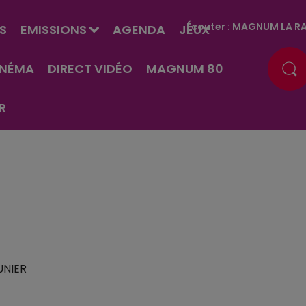
Écouter :
MAGNUM LA RA
S
EMISSIONS
AGENDA
JEUX
INÉMA
DIRECT VIDÉO
MAGNUM 80
R
UNIER