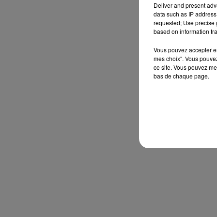
Deliver and present adv
data such as IP address 
requested; Use precise g
based on information tra
Vous pouvez accepter en 
mes choix". Vous pouvez
ce site. Vous pouvez met
bas de chaque page.