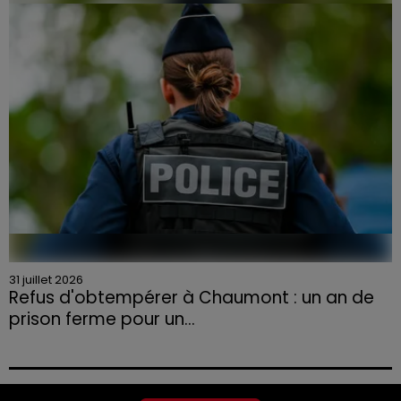
la Chambre d'agriculture des Vosges a lancé un appel
aux agriculteurs volontaires pour venir en aide...
31 juillet 2026
Refus d'obtempérer à Chaumont : un an de
prison ferme pour un...
Le tribunal a également prononcé l'annulation de son
permis et la confiscation de son véhicule.