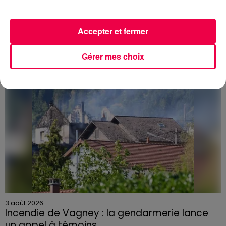
PRÉVIFEUX : "il faut avoir une culture du risque"
dans les Vosges
Accepter et fermer
Gérer mes choix
3 août 2026
Incendie de Vagney : la gendarmerie lance
un appel à témoins