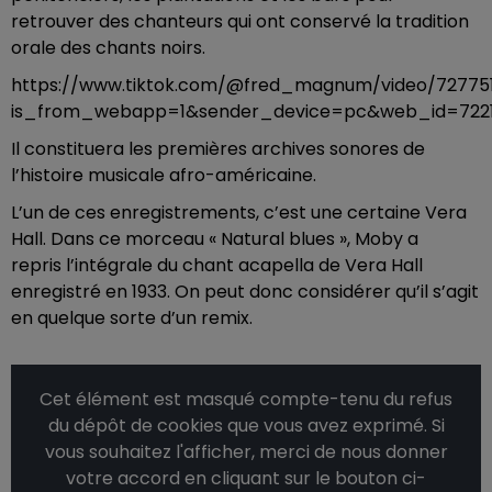
retrouver des chanteurs qui ont conservé la tradition
orale des chants noirs.
https://www.tiktok.com/@fred_magnum/video/72775
is_from_webapp=1&sender_device=pc&web_id=7221
Il constituera les premières archives sonores de
l’histoire musicale afro-américaine.
L’un de ces enregistrements, c’est une certaine Vera
Hall. Dans ce morceau « Natural blues », Moby a
repris l’intégrale du chant acapella de Vera Hall
enregistré en 1933. On peut donc considérer qu’il s’agit
en quelque sorte d’un remix.
Cet élément est masqué compte-tenu du refus
du dépôt de cookies que vous avez exprimé. Si
vous souhaitez l'afficher, merci de nous donner
votre accord en cliquant sur le bouton ci-