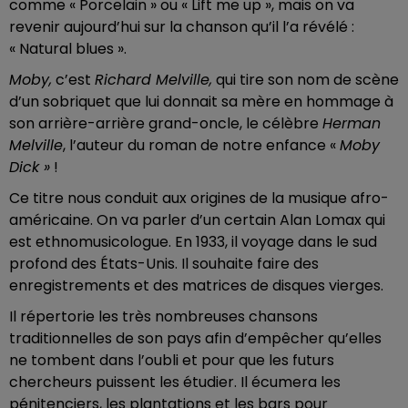
comme « Porcelain » ou « Lift me up », mais on va
revenir aujourd’hui sur la chanson qu’il l’a révélé :
« Natural blues ».
Moby,
c’est
Richard Melville,
qui tire son nom de scène
d’un sobriquet que lui donnait sa mère en hommage à
son arrière-arrière grand-oncle, le célèbre
Herman
Melville
, l’auteur du roman de notre enfance «
Moby
Dick »
!
Ce titre nous conduit aux origines de la musique afro-
américaine. On va parler d’un certain Alan Lomax qui
est ethnomusicologue. En 1933, il voyage dans le sud
profond des États-Unis. Il souhaite faire des
enregistrements et des matrices de disques vierges.
Il répertorie les très nombreuses chansons
traditionnelles de son pays afin d’empêcher qu’elles
ne tombent dans l’oubli et pour que les futurs
chercheurs puissent les étudier. Il écumera les
pénitenciers, les plantations et les bars pour