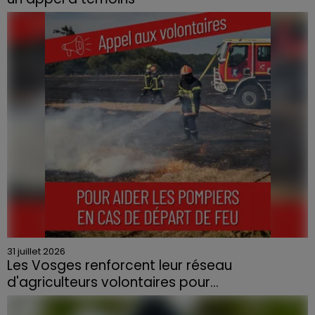
Le feu, parti d'une haie avant de se propager au
quartier résidentiel, avait détruit deux habitations et
contraint à l'évacuation d'une centaine de personnes.
31 juillet 2026
Les Vosges renforcent leur réseau
d'agriculteurs volontaires pour...
Face à la sécheresse et aux risques de départs de feu,