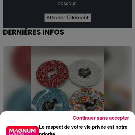
dessous.
Afficher l'élément
DERNIÈRES INFOS
Continuer sans accepter
Le respect de votre vie privée est notre
priorité