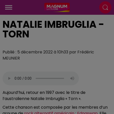
NATALIE IMBRUGLIA -
TORN
Publié : 5 décembre 2022 à 10h33 par Frédéric
MEUNIER
Aujourd’hui, retour en 1997 avec le titre de
l’australienne Natalie Imbruglia « Torn ».
Cette chanson est composée par les membres d’un
groupe de
rock alternatif
américain
:
Ednaswap
. Elle