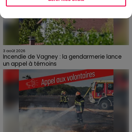
3 août 2026
Incendie de Vagney : la gendarmerie lance
un appel à témoins
Le feu, parti d'une haie avant de se propager au
quartier résidentiel, avait détruit deux habitations et
contraint à l'évacuation d'une centaine de personnes.