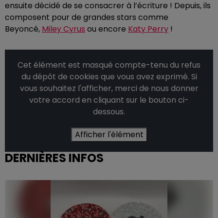
ensuite décidé de se consacrer à l’écriture ! Depuis, ils
composent pour de grandes stars comme
Beyoncé,
Miley Cyrus
ou encore
Katy Perry
!
Cet élément est masqué compte-tenu du refus
du dépôt de cookies que vous avez exprimé. Si
vous souhaitez l'afficher, merci de nous donner
votre accord en cliquant sur le bouton ci-
dessous.
Afficher l'élément
DERNIÈRES INFOS