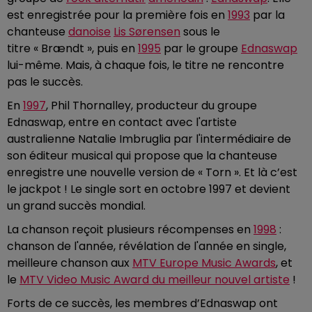
est enregistrée pour la première fois en
1993
par la
chanteuse
danoise
Lis Sørensen
sous le
titre « Brændt », puis en
1995
par le groupe
Ednaswap
lui-même. Mais, à chaque fois, le titre ne rencontre
pas le succès.
En
1997
, Phil Thornalley, producteur du groupe
Ednaswap, entre en contact avec l'artiste
australienne Natalie Imbruglia par l'intermédiaire de
son éditeur musical qui propose que la chanteuse
enregistre une nouvelle version de « Torn ». Et là c’est
le jackpot ! Le single sort en octobre 1997 et devient
un grand succès mondial.
La chanson reçoit plusieurs récompenses en
1998
:
chanson de l'année, révélation de l'année en single,
meilleure chanson aux
MTV Europe Music Awards
, et
le
MTV Video Music Award du meilleur nouvel artiste
!
Forts de ce succès, les membres d’Ednaswap ont