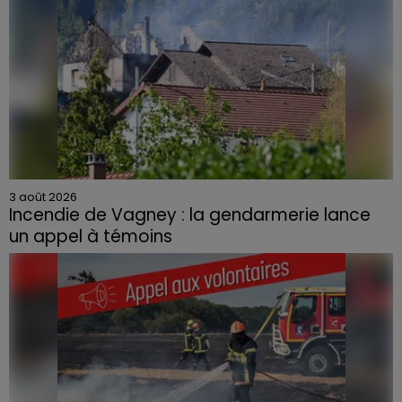
3 août 2026
Incendie de Vagney : la gendarmerie lance
un appel à témoins
Le feu, parti d'une haie avant de se propager au
quartier résidentiel, avait détruit deux habitations et
contraint à l'évacuation d'une centaine de personnes.