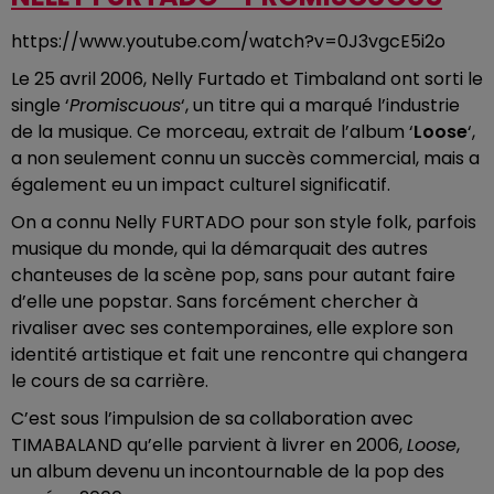
https://www.youtube.com/watch?v=0J3vgcE5i2o
Le 25 avril 2006, Nelly Furtado et Timbaland ont sorti le
single ‘
Promiscuous
‘, un titre qui a marqué l’industrie
de la musique. Ce morceau, extrait de l’album ‘
Loose
‘,
a non seulement connu un succès commercial, mais a
également eu un impact culturel significatif.
On a connu Nelly FURTADO pour son style folk, parfois
musique du monde, qui la démarquait des autres
chanteuses de la scène pop, sans pour autant faire
d’elle une popstar. Sans forcément chercher à
rivaliser avec ses contemporaines, elle explore son
identité artistique et fait une rencontre qui changera
le cours de sa carrière.
C’est sous l’impulsion de sa collaboration avec
TIMABALAND qu’elle parvient à livrer en 2006,
Loose
,
un album devenu un incontournable de la pop des