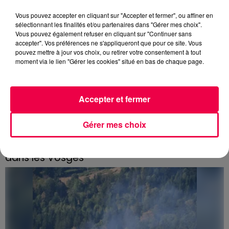
Vous pouvez accepter en cliquant sur "Accepter et fermer", ou affiner en
sélectionnant les finalités et/ou partenaires dans "Gérer mes choix".
Vous pouvez également refuser en cliquant sur "Continuer sans
accepter". Vos préférences ne s'appliqueront que pour ce site. Vous
pouvez mettre à jour vos choix, ou retirer votre consentement à tout
moment via le lien "Gérer les cookies" situé en bas de chaque page.
Accepter et fermer
Gérer mes choix
3 août 2026
PRÉVIFEUX : "il faut avoir une culture du risque"
dans les Vosges