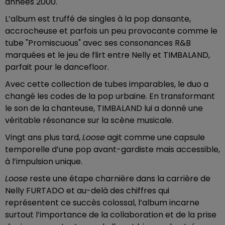
années 2000.
L’album est truffé de singles à la pop dansante,
accrocheuse et parfois un peu provocante comme le
tube "Promiscuous" avec ses consonances R&B
marquées et le jeu de flirt entre Nelly et TIMBALAND,
parfait pour le dancefloor.
Avec cette collection de tubes imparables, le duo a
changé les codes de la pop urbaine. En transformant
le son de la chanteuse, TIMBALAND lui a donné une
véritable résonance sur la scène musicale.
Vingt ans plus tard,
Loose
agit comme une capsule
temporelle d’une pop avant-gardiste mais accessible,
à l’impulsion unique.
Loose
reste une étape charnière dans la carrière de
Nelly FURTADO et au-delà des chiffres qui
représentent ce succès colossal, l’album incarne
surtout l’importance de la collaboration et de la prise