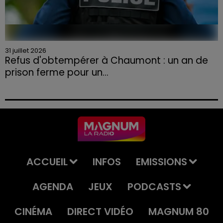
31 juillet 2026
Refus d'obtempérer à Chaumont : un an de
prison ferme pour un...
Le tribunal a également prononcé l'annulation de son
permis et la confiscation de son véhicule.
ACCUEIL
INFOS
EMISSIONS
AGENDA
JEUX
PODCASTS
CINÉMA
DIRECT VIDÉO
MAGNUM 80