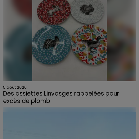
5 août 2026
Des assiettes Linvosges rappelées pour
excès de plomb
Du plomb a été détecté dans deux assiettes en
céramique vendues entre 2020 et 2022 par Linvosges.