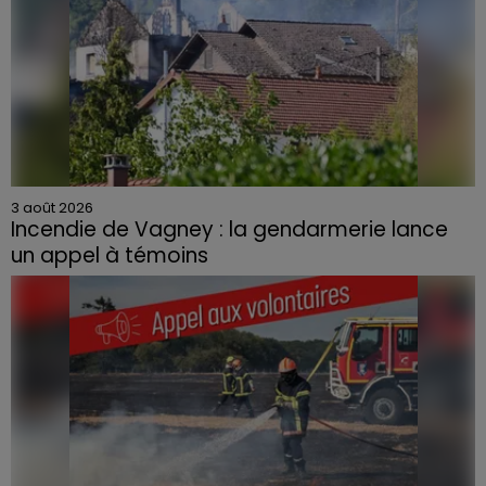
3 août 2026
Incendie de Vagney : la gendarmerie lance
un appel à témoins
Le feu, parti d'une haie avant de se propager au
quartier résidentiel, avait détruit deux habitations et
contraint à l'évacuation d'une centaine de personnes.