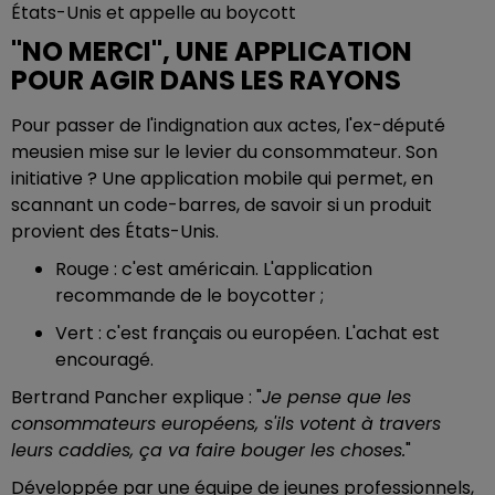
États-Unis et appelle au boycott
"NO MERCI", UNE APPLICATION
POUR AGIR DANS LES RAYONS
Pour passer de l'indignation aux actes, l'ex-député
meusien mise sur le levier du consommateur. Son
initiative ? Une application mobile qui permet, en
scannant un code-barres, de savoir si un produit
provient des États-Unis.
Rouge : c'est américain. L'application
recommande de le boycotter ;
Vert : c'est français ou européen. L'achat est
encouragé.
Bertrand Pancher explique : "
Je pense que les
consommateurs européens, s'ils votent à travers
leurs caddies, ça va faire bouger les choses.
"
Développée par une équipe de jeunes professionnels,