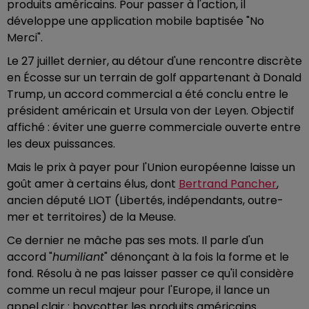
produits américains. Pour passer à l'action, il
développe une application mobile baptisée "No
Merci".
Le 27 juillet dernier, au détour d'une rencontre discrète
en Écosse sur un terrain de golf appartenant à Donald
Trump, un accord commercial a été conclu entre le
président américain et Ursula von der Leyen. Objectif
affiché : éviter une guerre commerciale ouverte entre
les deux puissances.
Mais le prix à payer pour l'Union européenne laisse un
goût amer à certains élus, dont
Bertrand Pancher
,
ancien député LIOT (Libertés, indépendants, outre-
mer et territoires) de la Meuse.
Ce dernier ne mâche pas ses mots. Il parle d'un
accord "
humiliant
" dénonçant à la fois la forme et le
fond. Résolu à ne pas laisser passer ce qu'il considère
comme un recul majeur pour l'Europe, il lance un
appel clair : boycotter les produits américains.