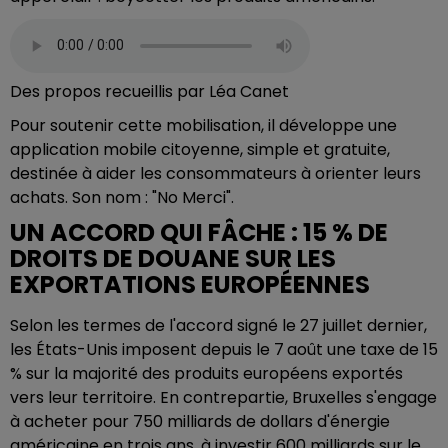
Des propos recueillis par Léa Canet
Pour soutenir cette mobilisation, il développe une
application mobile citoyenne, simple et gratuite,
destinée à aider les consommateurs à orienter leurs
achats. Son nom : "No Merci".
UN ACCORD QUI FÂCHE : 15 % DE
DROITS DE DOUANE SUR LES
EXPORTATIONS EUROPÉENNES
Selon les termes de l'accord signé le 27 juillet dernier,
les États-Unis imposent depuis le 7
août une taxe de 15
% sur la majorité des produits européens exportés
vers leur territoire. En contrepartie, Bruxelles s'engage
à acheter pour 750 milliards de dollars d'énergie
américaine en trois ans, à investir 600 milliards sur le