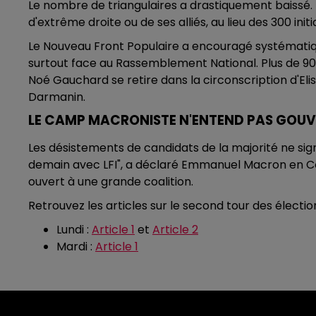
Le nombre de triangulaires a drastiquement baissé. 
d'extrême droite ou de ses alliés, au lieu des 300 initi
Le Nouveau Front Populaire a encouragé systématiqu
surtout face au Rassemblement National. Plus de 90 
Noé Gauchard se retire dans la circonscription d'Eli
Darmanin.
LE CAMP MACRONISTE N'ENTEND PAS GOUV
Les désistements de candidats de la majorité ne si
demain avec LFI", a déclaré Emmanuel Macron en Co
ouvert à une grande coalition.
Retrouvez les articles sur le second tour des élection
Lundi :
Article 1
et
Article 2
Mardi :
Article 1