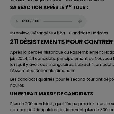
ER
SA RÉACTION APRÈS LE 1
TOUR :
Interview : Bérangère Abba - Candidate Horizons
211 DÉSISTEMENTS POUR CONTRER
Après la percée historique du Rassemblement Nationa
juin 2024, 211 candidats, principalement du Nouveau
lorsqu'il y avait des triangulaires. L'objectif : empêc
l'Assemblée Nationale dimanche.
Les candidats qualifiés pour le second tour ont dépos
heures.
UN RETRAIT MASSIF DE CANDIDATS
Plus de 200 candidats, qualifiés au premier tour, se so
nombre de triangulaires, initialement plus de 300, en