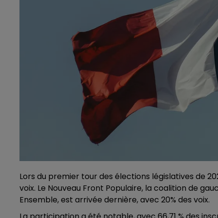
Lors du premier tour des élections législatives de 2
voix. Le Nouveau Front Populaire, la coalition de gau
Ensemble, est arrivée dernière, avec 20% des voix.
La participation a été notable, avec 66,71 % des inscr