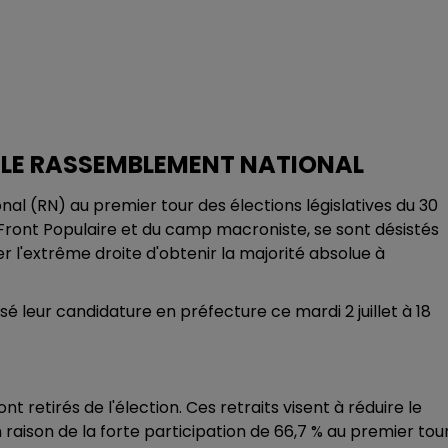
 LE RASSEMBLEMENT NATIONAL
l (RN) au premier tour des élections législatives du 30
 Front Populaire et du camp macroniste, se sont désistés
her l'extrême droite d'obtenir la majorité absolue à
é leur candidature en préfecture ce mardi 2 juillet à 18
nt retirés de l'élection. Ces retraits visent à réduire le
 raison de la forte participation de 66,7 % au premier tour