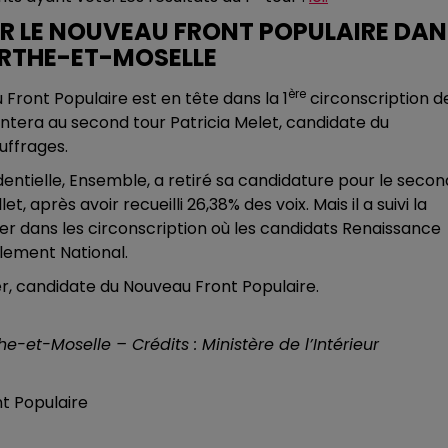
UR LE NOUVEAU FRONT POPULAIRE DA
URTHE-ET-MOSELLE
ère
Front Populaire est en tête dans la 1
circonscription d
ontera au second tour Patricia Melet, candidate du
uffrages.
identielle, Ensemble, a retiré sa candidature pour le secon
et, après avoir recueilli 26,38% des voix. Mais il a suivi la
rer dans les circonscription où les candidats Renaissance
lement National.
er, candidate du Nouveau Front Populaire.
e-et-Moselle – Crédits : Ministère de l’Intérieur
nt Populaire