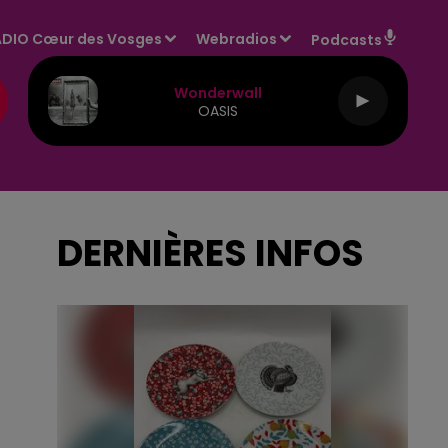
DIO Cœur des Vosges
Webradios
Podcasts
Wonderwall
OASIS
DERNIÈRES INFOS