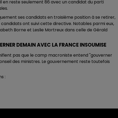
Il en reste seulement 86 avec un candidat du parti
ales.
ement ses candidats en troisième position à se retirer,
candidats ont suivi cette directive. Notables parmi eux,
sabeth Borne et Leslie Mortreux dans celle de Gérald
ERNER DEMAIN AVEC LA FRANCE INSOUMISE
gnifient pas que le camp macroniste entend "gouverner
nseil des ministres. Le gouvernement reste toutefois
s :