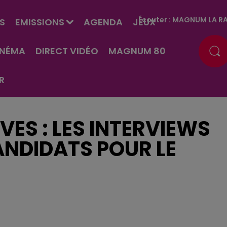
Écouter :
MAGNUM LA RA
S
EMISSIONS
AGENDA
JEUX
INÉMA
DIRECT VIDÉO
MAGNUM 80
R
VES : LES INTERVIEWS
CANDIDATS POUR LE