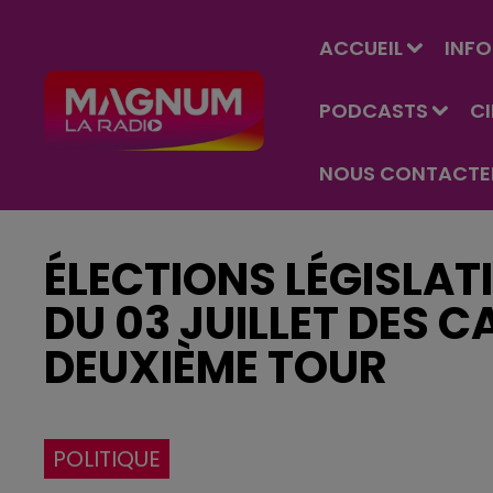
ACCUEIL
INFO
PODCASTS
C
NOUS CONTACTE
ÉLECTIONS LÉGISLATI
DU 03 JUILLET DES 
DEUXIÈME TOUR
POLITIQUE