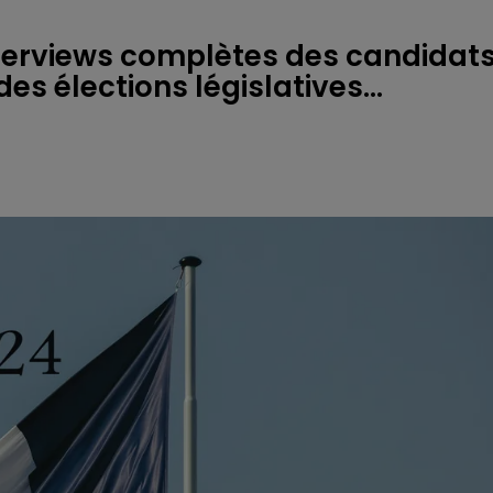
nterviews complètes des candidat
s élections législatives...