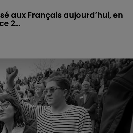
é aux Français aujourd’hui, en
e 2...