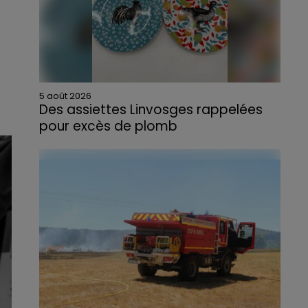
5 août 2026
Des assiettes Linvosges rappelées
pour excès de plomb
Du plomb a été détecté dans deux assiettes
en céramique vendues entre 2020 et 2022
par Linvosges.