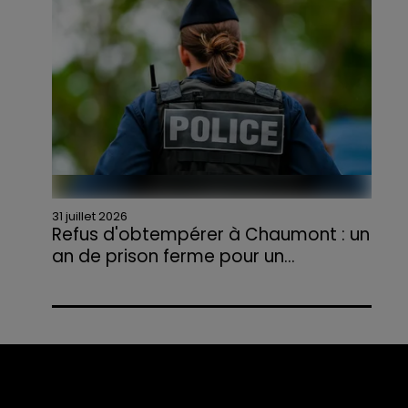
agriculteurs volontaires pour venir en aide...
31 juillet 2026
Refus d'obtempérer à Chaumont : un
an de prison ferme pour un...
Le tribunal a également prononcé
l'annulation de son permis et la confiscation
de son véhicule.