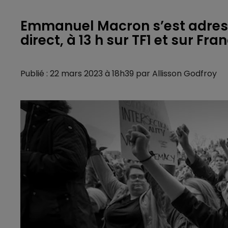
Emmanuel Macron s’est adress
direct, à 13 h sur TF1 et sur Franc
Publié : 22 mars 2023 à 18h39 par Allisson Godfroy