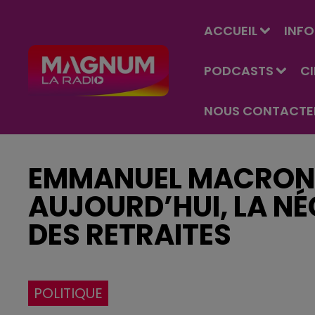
ACCUEIL
INFO
PODCASTS
C
NOUS CONTACTE
EMMANUEL MACRON 
AUJOURD’HUI, LA NÉ
DES RETRAITES
POLITIQUE