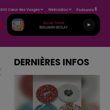
DIO Cœur des Vosges
Webradios
Podcasts
Ecran Total
BENJAMIN BIOLAY
DERNIÈRES INFOS
E