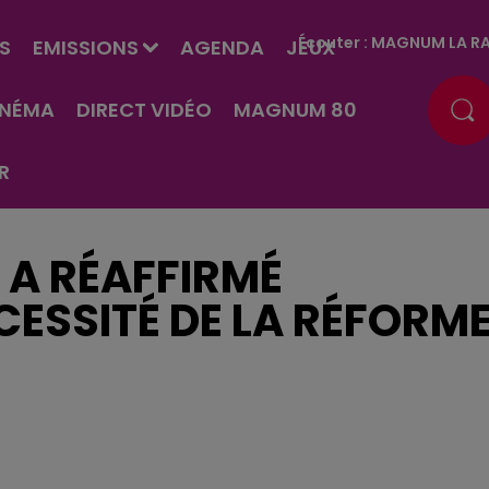
Écouter :
MAGNUM LA RA
S
EMISSIONS
AGENDA
JEUX
INÉMA
DIRECT VIDÉO
MAGNUM 80
R
A RÉAFFIRMÉ
CESSITÉ DE LA RÉFORM