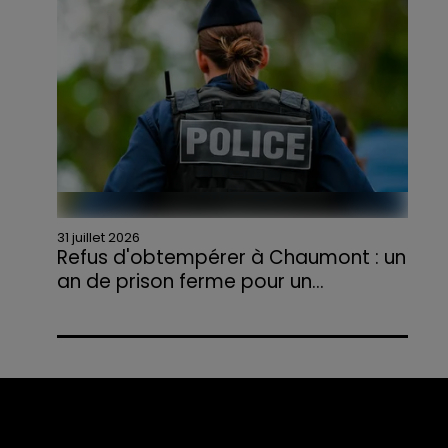
agriculteurs volontaires pour venir en aide...
31 juillet 2026
Refus d'obtempérer à Chaumont : un
an de prison ferme pour un...
Le tribunal a également prononcé
l'annulation de son permis et la confiscation
de son véhicule.