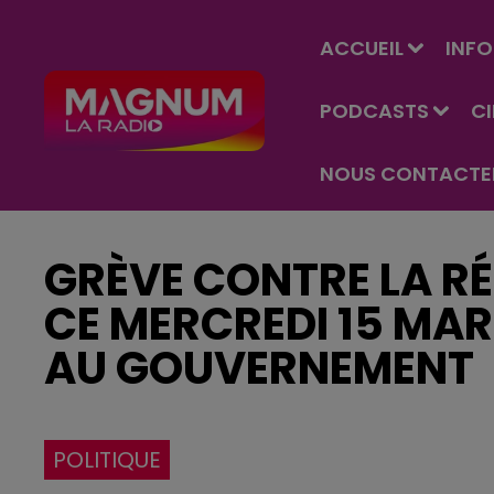
ACCUEIL
INFO
PODCASTS
C
NOUS CONTACTE
GRÈVE CONTRE LA R
CE MERCREDI 15 MAR
AU GOUVERNEMENT
POLITIQUE