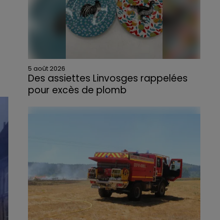
5 août 2026
Des assiettes Linvosges rappelées
pour excès de plomb
Du plomb a été détecté dans deux assiettes
en céramique vendues entre 2020 et 2022
par Linvosges.