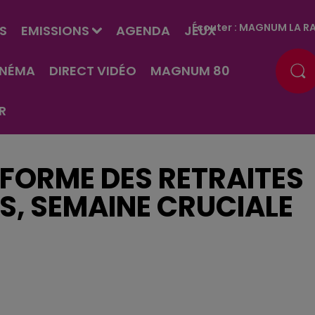
Écouter :
MAGNUM LA RA
S
EMISSIONS
AGENDA
JEUX
INÉMA
DIRECT VIDÉO
MAGNUM 80
R
ÉFORME DES RETRAITES
S, SEMAINE CRUCIALE