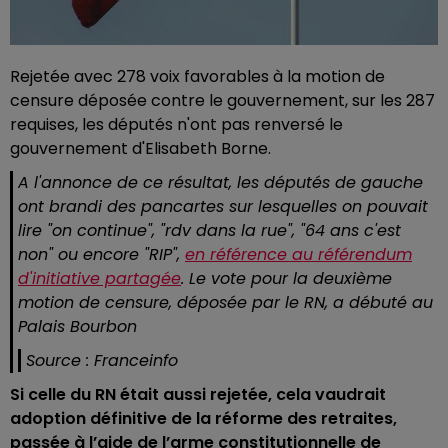
Rejetée avec 278 voix favorables à la motion de
censure déposée contre le gouvernement, sur les 287
requises, les députés n'ont pas renversé le
gouvernement d'Elisabeth Borne.
A l'annonce de ce résultat, les députés de gauche
ont brandi des pancartes sur lesquelles on pouvait
lire
"on continue"
,
"rdv dans la rue"
,
"64 ans c'est
non"
ou encore "RIP",
en référence au référendum
d'initiative partagée
. Le vote pour la deuxième
motion de censure, déposée par le RN, a débuté au
Palais Bourbon
Source : Franceinfo
Si celle du RN était aussi rejetée, cela vaudrait
adoption définitive de la réforme des retraites,
passée à l’aide de l’arme constitutionnelle de