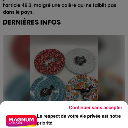
l’article 49.3, malgré une colère qui ne faiblit pas
dans le pays.
DERNIÈRES INFOS
Continuer sans accepter
Le respect de votre vie privée est notre
priorité