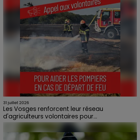
quartier résidentiel, avait détruit deux habitations et
contraint à l'évacuation d'une centaine de personnes.
31 juillet 2026
Les Vosges renforcent leur réseau
d'agriculteurs volontaires pour...
Face à la sécheresse et aux risques de départs de feu,
la Chambre d'agriculture des Vosges a lancé un appel
aux agriculteurs volontaires pour venir en aide...