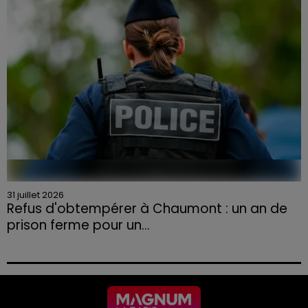
31 juillet 2026
Refus d'obtempérer à Chaumont : un an de
prison ferme pour un...
Le tribunal a également prononcé l'annulation de son
permis et la confiscation de son véhicule.