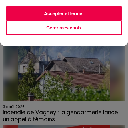
dans les Vosges
Accepter et fermer
Gérer mes choix
3 août 2026
Incendie de Vagney : la gendarmerie lance
un appel à témoins
Le feu, parti d'une haie avant de se propager au