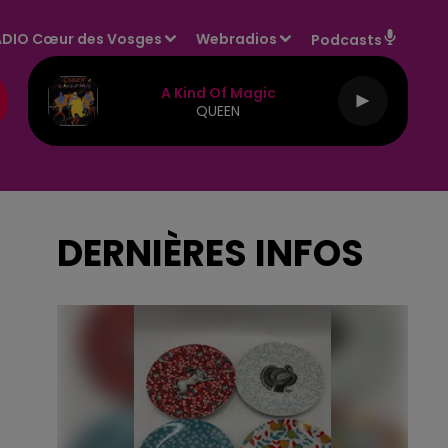
DIO Cœur des Vosges
Webradios
Podcasts
A Kind Of Magic
QUEEN
DERNIÈRES INFOS