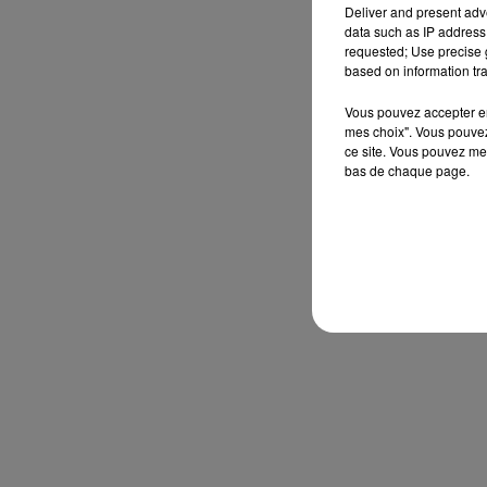
Deliver and present adv
data such as IP address 
requested; Use precise g
based on information tra
Vous pouvez accepter en 
mes choix". Vous pouvez
ce site. Vous pouvez met
bas de chaque page.