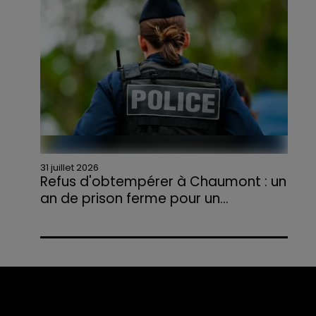
agriculteurs volontaires pour venir en aide...
31 juillet 2026
Refus d'obtempérer à Chaumont : un
an de prison ferme pour un...
Le tribunal a également prononcé
l'annulation de son permis et la confiscation
de son véhicule.