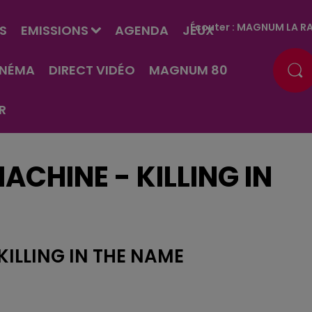
Écouter :
MAGNUM LA RA
S
EMISSIONS
AGENDA
JEUX
INÉMA
DIRECT VIDÉO
MAGNUM 80
R
ACHINE - KILLING IN
KILLING IN THE NAME