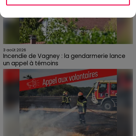
3 août 2026
Incendie de Vagney : la gendarmerie lance
un appel à témoins
Le feu, parti d'une haie avant de se propager au
quartier résidentiel, avait détruit deux habitations et
contraint à l'évacuation d'une centaine de personnes.