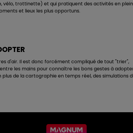
 vélo, trottinette) et qui pratiquent des activités en plein
 moments et lieux les plus opportuns.
DOPTER
res d'air. Il est donc forcément compliqué de tout "trier",
s entre les mains pour connaître les bons gestes à adopte
en plus de la cartographie en temps réel, des simulations 