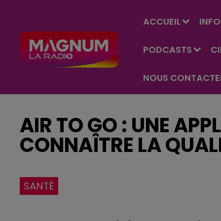
ACCUEIL
INFO
PODCASTS
C
NOUS CONTACTE
AIR TO GO : UNE APP
CONNAÎTRE LA QUALIT
SANTÉ