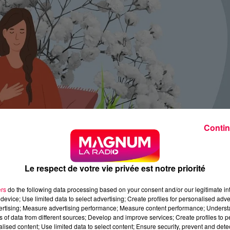
Contin
Le respect de votre vie privée est notre priorité
ers
do the following data processing based on your consent and/or our legitimate int
device; Use limited data to select advertising; Create profiles for personalised adver
vertising; Measure advertising performance; Measure content performance; Unders
ns of data from different sources; Develop and improve services; Create profiles to 
alised content; Use limited data to select content; Ensure security, prevent and detect