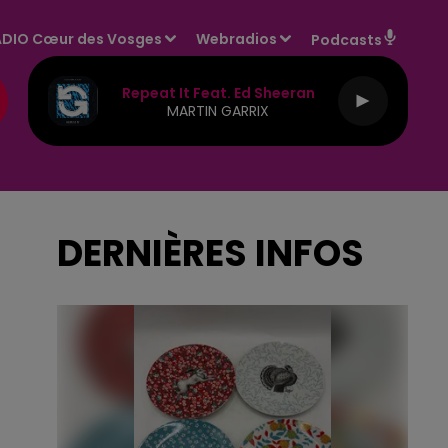
DIO Cœur des Vosges
Webradios
Podcasts
Repeat It Feat. Ed Sheeran
MARTIN GARRIX
DERNIÈRES INFOS