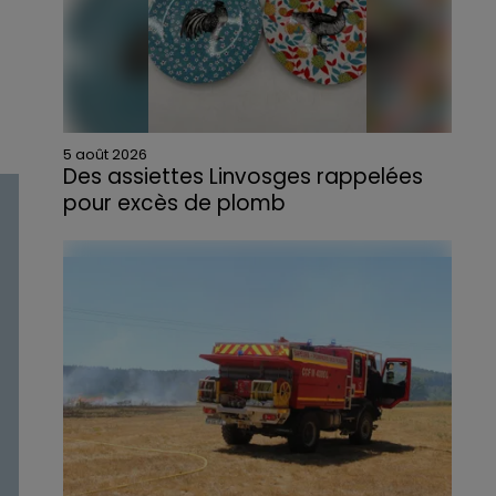
5 août 2026
Des assiettes Linvosges rappelées
pour excès de plomb
Du plomb a été détecté dans deux assiettes
en céramique vendues entre 2020 et 2022
par Linvosges.