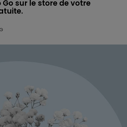
 Go sur le store de votre
atuite.
NG