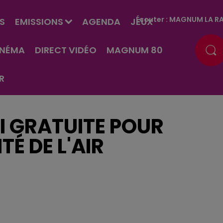
Écouter :
MAGNUM LA RA
S
EMISSIONS
AGENDA
JEUX
INÉMA
DIRECT VIDÉO
MAGNUM 80
R
LI GRATUITE POUR
É DE L'AIR